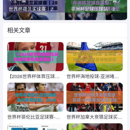
上一篇
下一篇
世界杯荷兰买球赛｜2026年橙衣军团夺冠赔率与实战策略
非洲杯足球压球站：2026年赛事前瞻与球迷必备攻略
相关文章
【2026世界杯体育压球在
世界杯海地投球-亚洲堵球
线观看免费直播站】！202
网！(世界杯海地投球)背后
6世界杯观赛终极指南：免
的战术博弈与风险警示
费直播站与体育压球全攻略
世界杯哥伦比亚足球赛-金
世界杯加拿大竞猜足球买
杯体育球盘：2026最新盘
球-IM体育足球赛足球体