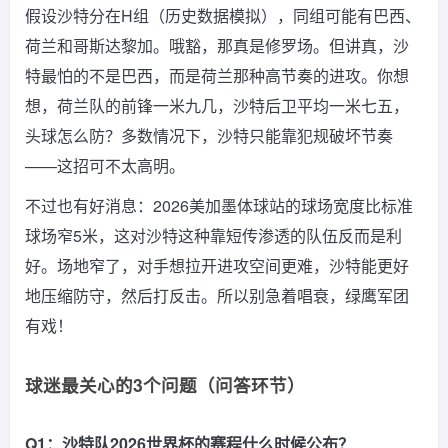
假设沙特分在H组（历史数据模拟），同组可能有巴西、
荷兰和哥斯达黎加。哦豁，那真是修罗场。但讲真，沙
特最怕的不是巴西，而是荷兰那种高节奏的进攻。你想
想，荷兰队的前锋一米九几，沙特后卫平均一米七五，
头球怎么防？多数情况下，沙特只能靠犯规破坏节奏
——这招可不太高明。
不过也有好消息：2026美加墨体球站的球场宽度比标准
球场窄5米，这对沙特这种靠短传渗透的队伍反而是利
好。场地窄了，对手想拉开进攻空间更难，沙特能更好
地压缩防守，然后打反击。所以别急着唱衰，绿鹰军团
有戏！
球迷最关心的3个问题（问答环节）
Q1：沙特队2026世界杯的赛程什么时候公布？