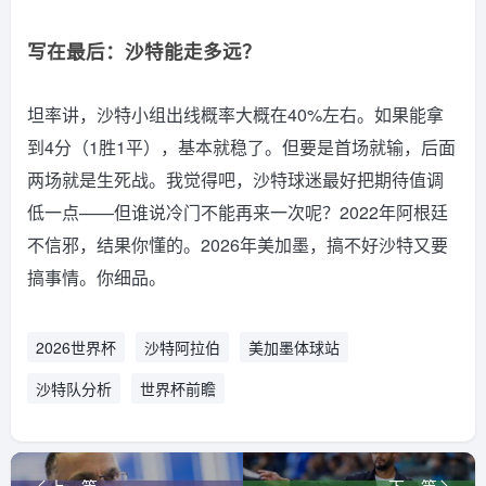
写在最后：沙特能走多远？
坦率讲，沙特小组出线概率大概在40%左右。如果能拿
到4分（1胜1平），基本就稳了。但要是首场就输，后面
两场就是生死战。我觉得吧，沙特球迷最好把期待值调
低一点——但谁说冷门不能再来一次呢？2022年阿根廷
不信邪，结果你懂的。2026年美加墨，搞不好沙特又要
搞事情。你细品。
2026世界杯
沙特阿拉伯
美加墨体球站
沙特队分析
世界杯前瞻