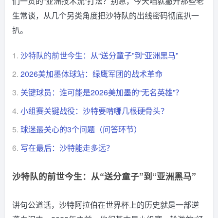
们一贯的“亚洲技术流”打法？别急，今天咱就撇开那些老
生常谈，从几个另类角度把沙特队的出线密码彻底扒一
扒。
1.
沙特队的前世今生：从“送分童子”到“亚洲黑马”
2.
2026美加墨体球站：绿鹰军团的战术革命
3.
关键球员：谁可能是2026美加墨的“无名英雄”？
4.
小组赛关键战役：沙特要啃哪几根硬骨头？
5.
球迷最关心的3个问题（问答环节）
6.
写在最后：沙特能走多远？
沙特队的前世今生：从“送分童子”到“亚洲黑马”
讲句公道话，沙特阿拉伯在世界杯上的历史就是一部逆