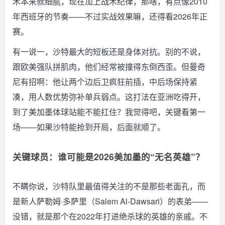
术本来就细腻，现在加上战术纪律，那啥，有点像2010
年西班牙的节奏——不过实战效果嘛，还得看2026年正
赛。
有一说一，沙特最大的短板还是身体对抗。别的不说，
跟欧美强队拼肌肉，他们经常被撞得东倒西歪。但曼奇
尼有招啊：他让两个边后卫疯狂前插，中后场保持紧
凑，用人数优势弥补单兵弱点。这打法在亚洲吃得开，
到了美加墨体球站能不能扛住？我觉得吧，关键看第一
场——如果沙特能抢到开局，后面就顺了。
关键球员：谁可能是2026美加墨的“无名英雄”？
不瞒你说，沙特队里最值得关注的不是那些老面孔，而
是新人萨勒姆·多萨里（Salem Al-Dawsari）的表弟——
没错，就是那个在2022年打进绝杀球的英雄的亲戚。不