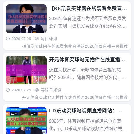
够呛。这篇文章不跟你整虚的，咱们从
【K8凯发买球网在线观看免费直播
实际体验出发，聊聊这个站的真实表
站】：2026年体育迷的终极观赛指
2026年体育迷还在为找不到免费直播发
现、隐...
南？
愁？实测「k8凯发买球网在线观看免费
直播站」后，我发现它不只解决卡顿、
2026-07-26
每日球讯
画质差等老毛病，还藏着多语言解说、
k8凯发买球网在线观看免费直播站
2026体育直播平台推荐
虚拟座位、实时数据浮层等小众亮点。
本文从用户反馈、功能实测、主流赛事
开元体育买球站无插件在线直播
体验三个角度，扒一扒这个平台到底值
网！2026年体育迷的观赛新选择，
还在为找高清、流畅的体育直播发愁
不值得长期用...
你试过没？
吗？2026年，随着网络技术的迭代，开
元体育买球站无插件在线直播网悄然走
2026-07-26
赛程早知道
红。它主打无需下载任何插件，打开即
开元体育买球站无插件在线直播网
2026体育直播平台推荐
看，覆盖足球、篮球、网球等主流赛
事。但市面上宣称“无插件”的平台不
LD乐动买球站视频直播网站：
少，它凭什么脱颖而出？本文将从真实
2026年体育迷的新选择【LD乐动
2026年，体育视频直播赛道竞争白热
用户反馈、技术底层...
买球站视频直播网站】
化，而LD乐动买球站视频直播网站凭借