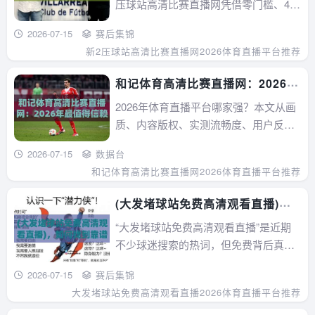
压球站高清比赛直播网凭借零门槛、4K
画质、智能推荐和闪电客服脱颖而出。
2026-07-15
赛后集锦
本文从实际使用体验出发，总结其核心
新2压球站高清比赛直播网
2026体育直播平台推荐
优势、2026年新功能，并解答常见问
题。无论你是足球迷还是篮球控，这篇
和记体育高清比赛直播网：2026年
评测都能帮你快速上手，告别卡顿与广
最值得信赖的观赛平台（附实测体
2026年体育直播平台哪家强？本文从画
告烦恼。...
验）
质、内容版权、实测流畅度、用户反馈
等多维度深度解析和记体育高清比赛直
2026-07-15
数据台
播网，附真实观赛体验与实用技巧，帮
和记体育高清比赛直播网
2026体育直播平台推荐
你判断是否值得入手。...
(大发堵球站免费高清观看直播)，
如何找到靠谱的体育直播平台？
“大发堵球站免费高清观看直播”是近期
不少球迷搜索的热词，但免费背后真的
靠谱吗？本文结合2026年最新体育直播
2026-07-15
赛后集锦
动态，从隐私安全、画质对比、正规渠
大发堵球站免费高清观看直播
2026体育直播平台推荐
道推荐三个角度，帮你避开野站陷阱，
找到又快又稳又安全的看球方式。资深