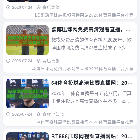
低延迟、高清画质和超全赛事覆盖，迅
2026-07-24
赛后集锦
速成为球迷新宠。本文将从技术升级、
LD乐动买球站视频直播网站
2026体育直播平台推荐
用户体验、与竞品对比等维度，带你深
度了解这个平台到底值不值得用。无论
欧博压球网免费高清观看直播，
你是看英超、NBA还是电竞，这篇内容
2026年最全观赛攻略（欧博压球网
想找免费高清的体育直播？2026年，欧
都能帮你做出...
免费高清观看直播）你值得收藏
博压球网免费高清观看直播成了不少球
迷的第一选择。这篇文章不跟你扯那些
2026-07-24
赛后集锦
虚的，直接从实测角度拆解平台亮点、
欧博压球网免费高清观看直播
2026体育直播平台推荐
画质表现、避坑技巧，帮你快速上手。
说白了，就是要让你看球看得爽，还不
64体育投球高清比赛直播网：2026
用花冤枉钱。...
年球迷必备的观赛新选择
2026年，体育直播平台五花八门，但真
正专注投球类高清直播的并不多。本文
带你深度测评64体育投球高清比赛直播
2026-07-24
赛程早知道
网，从画质、延迟、功能到性价比，结
64体育投球高清比赛直播网
2026体育直播平台推荐
合真实观赛体验与2026年最新数据，帮
你判断它是不是你的菜。告别卡顿与广
BT888压球网视频直播网站：2026
告烦恼，这一篇就够了。...