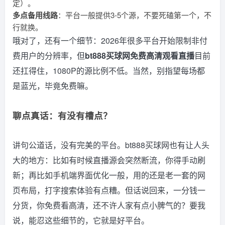
定）。
多点备用线路
：平台一般提供3-5个源，不要死磕第一个，不
行就换。
哦对了，还有一个细节：2026年很多平台开始限制非付
费用户的分辨率，但
bt888买球网免费高清观看直播
目前
还扛得住，1080P的源比例不低。当然，别指望每场都
是蓝光，毕竟免费嘛。
聊点真话：有没有槽点？
讲句公道话，没有完美的平台。bt888买球网也有让人头
大的地方：比如有时候直播源会突然断流，你得手动刷
新；再比如手机端界面优化一般，用的还是老一套的网
页布局，打字搜索体验有点糟。但话说回来，一分钱一
分货，你免费看高清，还不许人家有点小脾气的？要我
说，能忍这些细节的，它就是好平台。