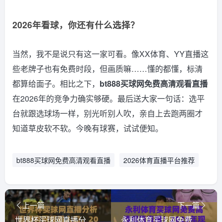
2026年看球，你还有什么选择？
当然，我不是说只有这一家可看。像XX体育、YY直播这
些老牌子也有免费时段，但画质嘛……懂的都懂，标清
都算给面子。相比之下，
bt888买球网免费高清观看直播
在2026年的竞争力确实够硬。最后送大家一句话：选平
台就跟选球场一样，别光听别人吹，亲自上去跑两圈才
知道草皮软不软。今晚有球赛，试试便知。
bt888买球网免费高清观看直播
2026体育直播平台推荐
上一篇
下一篇
世界杯买球网直播分析直播官网观看入口，2026球迷必备指南
永利体育买球网免费高清观看直播！2026年观赛指南（永利体育买球网免费高清观看直播）带你告别卡顿与广告