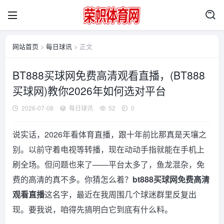
网站首页
>
每日球讯
> 正文
BT888买球网免费高清观看直播，(BT888
买球网)教你2026年如何选对平台
2026-07-08
每日球讯
52
0
说实话，2026年看体育直播，跟十年前比那真是天壤之
别。以前守着电视等转播，现在动动手指就能在手机上
刷全场。但问题也来了——平台太多了，鱼龙混杂，免
费的高清的真不多。你猜怎么着？
bt888买球网免费高清
观看直播
这名字，最近在我周围几个球迷群里反复出
现。要我说，咱得先搞明白它到底有什么料。