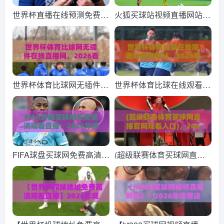
世界杯直播在线预测免费高
火狐买球站视频直播网站，
清观看直播，2026看球攻
凭什么成为2026年球迷新
略来了
宠？
世界杯体育比球网无插件在
世界杯体育比球在线观看免
线直播网，2026看球别再
费直播站，2026观赛新姿
瞎折腾了
势来了！
FIFA球盘买球网免费高清观
(超级联赛体育买球网直播
看直播：2026年你还信这
官网观看入口)，2026年最
个？
全观看攻略与避坑指南