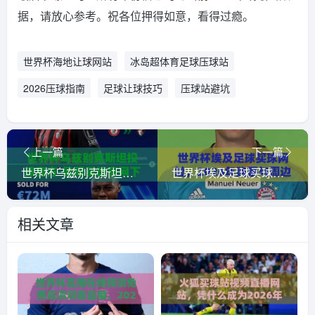
据，请放心参考。祝各位押得如意，看得过瘾。
世界杯海地让球网站
冰岛超体育足球压球站
2026压球指南
足球让球技巧
压球站避坑
上一篇
下一篇
世界杯乌兹别克斯坦投球官方-欧冠买球官网下注足球体育：2026年你必须知道的三大趋势
世界杯埃及足球买球网址，2026年购票与周边产品安全指南
相关文章