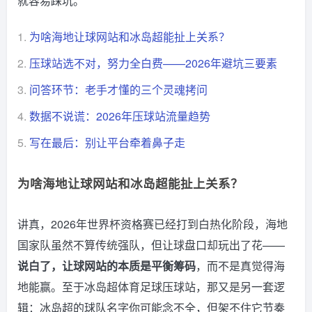
就容易踩坑。
1.
为啥海地让球网站和冰岛超能扯上关系？
2.
压球站选不对，努力全白费——2026年避坑三要素
3.
问答环节：老手才懂的三个灵魂拷问
4.
数据不说谎：2026年压球站流量趋势
5.
写在最后：别让平台牵着鼻子走
为啥海地让球网站和冰岛超能扯上关系？
讲真，2026年世界杯资格赛已经打到白热化阶段，海地
国家队虽然不算传统强队，但让球盘口却玩出了花——
说白了，让球网站的本质是平衡筹码
，而不是真觉得海
地能赢。至于冰岛超体育足球压球站，那又是另一套逻
辑：冰岛超的球队名字你可能念不全，但架不住它节奏