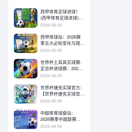
西甲体育足球进球！
(西甲体育足球进球)
2026赛季哪些射手最
2026-06-05
值得关注？
西甲体球站：2026赛
季五大必知变化与观赛
攻略
2026-06-05
世界杯土耳其买球赛-
足总杯进球赛：2026
年投注策略与数据解析
2026-06-05
世界杯捷克买球官方：
【世界杯捷克买球官
方】2026年必须知道
2026-06-05
的那些事
中超体育球盘站：
2026赛季中超联赛投
注与观赛的7个关键点
2026-06-05