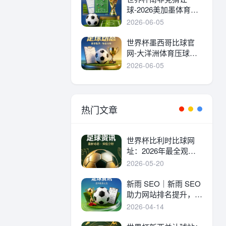
势，你get了吗？
球-2026美加墨体育足
球进球：从赔率陷阱到
2026-06-05
进球密码，老球迷的实
战笔记
世界杯墨西哥比球官
网-大洋洲体育压球
网：2026年世界杯墨
2026-06-05
西哥队赛程与比分查询
指南
热门文章
世界杯比利时比球网
址：2026年最全观赛
指南与平台推荐
2026-05-20
新雨 SEO｜新雨 SEO
助力网站排名提升，新
雨 SEO 打造精准流
2026-04-14
量，新雨 SEO 实现长
效优化