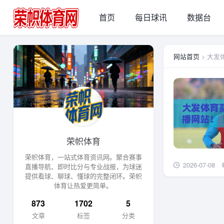
首页
每日球讯
数据台
网站首页
> 大发
荣帜体育
荣帜体育，一站式体育资讯网。聚合赛事
2026-07-08
直播导航、即时比分与专业战报，为球迷
提供看球、聊球、懂球的完整闭环。荣帜
体育让热爱更简单。
873
1702
5
文章
标签
分类