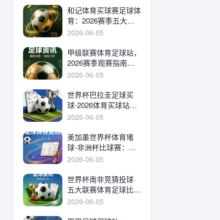
和记体育买球赛足球体
育：2026赛季五大联
赛投注策略与趋势解析
2026-06-05
甲级联赛体育足球站，
2026赛季观赛指南与
深度解析（甲级联赛体
2026-06-05
育足球站）
世界杯巴拉圭足球买
球-2026体育买球站足
球体育：巴拉圭出线赔
2026-06-05
率与实战指南
美加墨世界杯体育堵
球-非洲杯比球赛：
2026年两大足球盛事
2026-06-05
的对比与展望
世界杯南非竞猜投球·
五大联赛体育足球比
球：2026年你必须知
2026-06-05
道的几件事