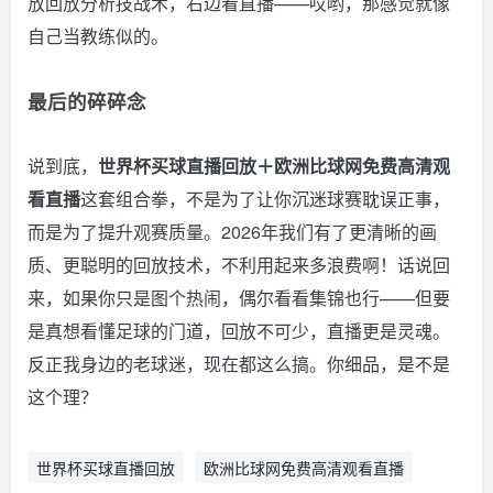
放回放分析技战术，右边看直播——哎哟，那感觉就像
自己当教练似的。
最后的碎碎念
说到底，
世界杯买球直播回放＋欧洲比球网免费高清观
看直播
这套组合拳，不是为了让你沉迷球赛耽误正事，
而是为了提升观赛质量。2026年我们有了更清晰的画
质、更聪明的回放技术，不利用起来多浪费啊！话说回
来，如果你只是图个热闹，偶尔看看集锦也行——但要
是真想看懂足球的门道，回放不可少，直播更是灵魂。
反正我身边的老球迷，现在都这么搞。你细品，是不是
这个理？
世界杯买球直播回放
欧洲比球网免费高清观看直播