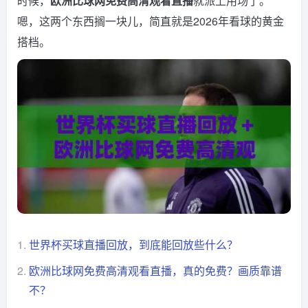
时候，
欧洲比球网免费高清观看直播
就派上用场了。
嗯，这两个东西搁一块儿，简直就是2026年看球的黄金
搭档。
1.
世界杯买球直播回放，到底能回放些什么？
2.
欧洲比球网免费高清观看直播，真的免费？画质靠谱
不？