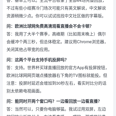
答：基本上可以。主流平台收录了全部64场完整回放，
不过有些小组赛冷门场次可能只有英文解说，中文解说
资源稍微少点。你可以试试找找中文社区做的字幕版。
问：欧洲比球网免费高清观看直播会不会卡顿？
答：我用了大半个赛季，高峰期（比如周末晚上）偶尔
会缓冲个两三秒，但总体稳定。建议用Chrome浏览器，
关闭其他占带宽的应用。
问：这两个平台支持手机投屏吗？
答：支持。世界杯买球直播回放的官方App有投屏按钮，
欧洲比球网网页端点播放器右下角的TV图标就能投。但
注意：投屏时延迟会增加到30秒左右，看实时比分的话
别太依赖电视画面。
问：能同时开两个窗口吗？一边看回放一边看直播？
答：当然可以，只要你电脑够猛。我试过用双屏，左边