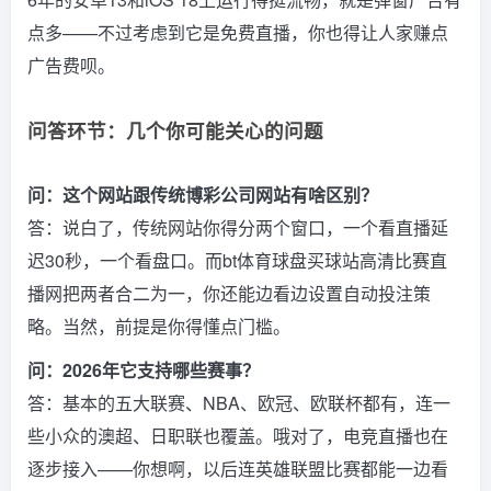
点多——不过考虑到它是免费直播，你也得让人家赚点
广告费呗。
问答环节：几个你可能关心的问题
问：这个网站跟传统博彩公司网站有啥区别？
答：说白了，传统网站你得分两个窗口，一个看直播延
迟30秒，一个看盘口。而bt体育球盘买球站高清比赛直
播网把两者合二为一，你还能边看边设置自动投注策
略。当然，前提是你得懂点门槛。
问：2026年它支持哪些赛事？
答：基本的五大联赛、NBA、欧冠、欧联杯都有，连一
些小众的澳超、日职联也覆盖。哦对了，电竞直播也在
逐步接入——你想啊，以后连英雄联盟比赛都能一边看