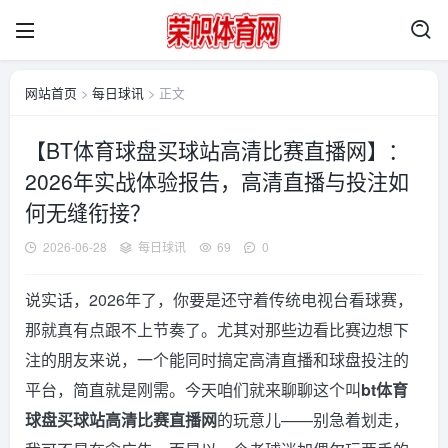
网站首页
>
每日球讯
> 正文
【BT体育球盘买球站高清比赛直播网】：
2026年实战体验报告，高清直播与投注如
何无缝衔接？
2026-06-28
每日球讯
69
0
说实话，2026年了，你要是还守着传统电视台看球赛，
那就真有点跟不上节奏了。尤其对那些边看比赛边想下
注的朋友来说，一个能同时搞定高清直播和球盘投注的
平台，简直就是刚需。今天咱们就来聊聊这个叫
bt体育
球盘买球站高清比赛直播网
的玩意儿——别急着划走，