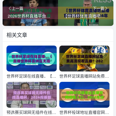
上一篇
下一篇
2026世界杯直播平台在线观看免费直播站，这些隐藏功能你绝对想不到！
【世界杯体育直播吧直播官网观看入口】 2026年美加墨世界杯观赛必备！官方入口与直播攻略全解析
相关文章
世界杯足球在线直播，【直
世界杯足球直播网站免费高
播世界杯亚洲区无插件在线
清观看直播！2026观赛指
直播网】2026年观赛指南
南与避坑攻略（世界杯足球
直播）
预选赛买球网无插件在线直
世界杯投球地址直播官网观