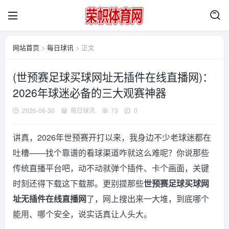
网站首页
>
每日球讯
> 正文
(世预赛足球买球网址无插件在线直播网)：
2026年球迷必备的三大观赛神器
2026-06-30
每日球讯
73
0
讲真，2026年世预赛开打以来，我身边不少老球迷都在
吐槽——找个靠谱的看球渠道咋就这么难呢？你说那些
传统直播平台吧，动不动就弹个插件、卡个画面，关键
时刻还得下载这下载那。更别提那些
世预赛足球买球网
址无插件在线直播网
了，网上搜出来一大堆，到底哪个
能用、哪个安全，说实话真让人头大。