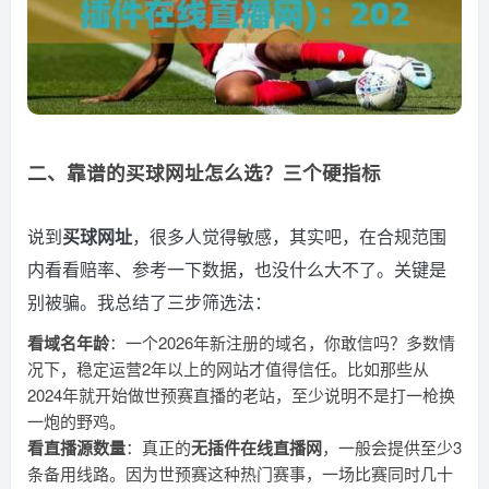
二、靠谱的买球网址怎么选？三个硬指标
说到
买球网址
，很多人觉得敏感，其实吧，在合规范围
内看看赔率、参考一下数据，也没什么大不了。关键是
别被骗。我总结了三步筛选法：
看域名年龄
：一个2026年新注册的域名，你敢信吗？多数情
况下，稳定运营2年以上的网站才值得信任。比如那些从
2024年就开始做世预赛直播的老站，至少说明不是打一枪换
一炮的野鸡。
看直播源数量
：真正的
无插件在线直播网
，一般会提供至少3
条备用线路。因为世预赛这种热门赛事，一场比赛同时几十