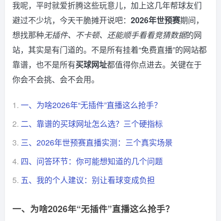
我呢，平时就爱折腾这些玩意儿，加上这几年帮球友们
避过不少坑，今天干脆摊开说吧：
2026年世预赛
期间，
想找那种
无插件、不卡顿、还能顺手看看竞猜数据
的网
站，其实是有门道的。不是所有挂着“免费直播”的网站都
靠谱，也不是所有
买球网址
都值得你点进去。关键在于
你会不会挑、会不会用。
1.
一、为啥2026年“无插件”直播这么抢手？
2.
二、靠谱的买球网址怎么选？三个硬指标
3.
三、2026年世预赛直播实测：三个真实场景
4.
四、问答环节：你可能想知道的几个问题
5.
五、我的个人建议：别让看球变成负担
一、为啥2026年“无插件”直播这么抢手？