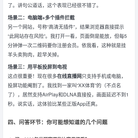
了。讲句公道话，这个表现已经很不错了。
场景二：电脑端+多个插件拦截
另一个网站，号称“高清无插件”，结果浏览器直接提示
“此网站存在风险”。我打开一看，页面倒是能放，但每5
分钟弹一次二维码要你注册会员。依我看，这种就是挂
羊头卖狗肉，趁早关掉。
场景三：用平板投屏到电视
这点很重要！现在很多
在线直播网
只支持手机或电脑，
投屏功能阉割了。我找到一家叫“XX体育”的（不点名
了），居然支持AirPlay和DLNA直接投，画面延迟不到1
秒。说实话，这体验比某些正版App还爽。
四、问答环节：你可能想知道的几个问题