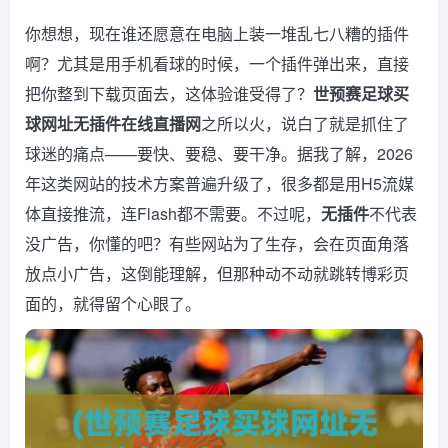
你想想，现在谁还愿意在电脑上装一堆乱七八糟的插件
啊？尤其是用手机看球的时候，一个插件弹出来，直接
把你整到下载页面去，这体验谁受得了？
世预赛足球买
球网址无插件在线直播网
之所以火，说白了就是抓住了
球迷的痛点——要快、要稳、要干净。据我了解，2026
年这类网站的技术方案普遍升级了，很多都是用H5流媒
体直接推流，连Flash都不需要。不过呢，
无插件
不代表
没广告，你懂的吧？有些网站为了生存，会在页面角落
放点小广告，这倒能理解，但那种动不动就跳转博彩页
面的，就得留个心眼了。