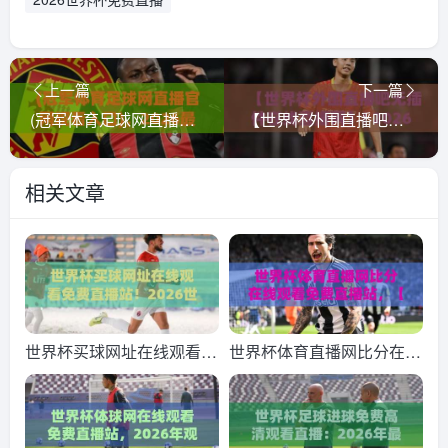
上一篇
下一篇
(冠军体育足球网直播官网观看入口)，2026最新观赛指南与实用技巧
【世界杯外围直播吧无插件在线直播网】! 2026年看球最佳选择？试试这些无插件路子
相关文章
世界杯买球网址在线观看免
世界杯体育直播网比分在线
费直播站！2026世界杯观
观看免费直播站，【世界杯
赛新姿势（世界杯买球网址
体育直播网比分在线观看免
在线观看免费直播站）你ge
费直播站】2026年球迷必