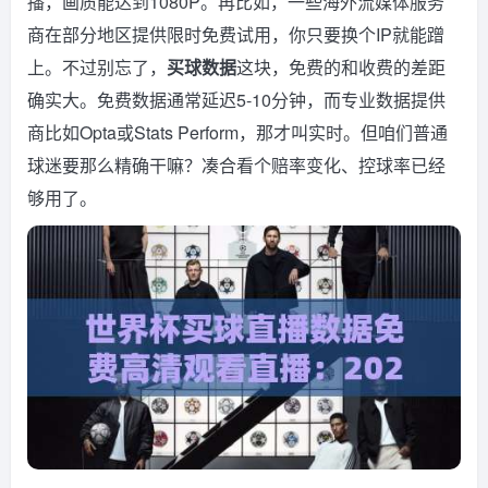
播，画质能达到1080P。再比如，一些海外流媒体服务
商在部分地区提供限时免费试用，你只要换个IP就能蹭
上。不过别忘了，
买球数据
这块，免费的和收费的差距
确实大。免费数据通常延迟5-10分钟，而专业数据提供
商比如Opta或Stats Perform，那才叫实时。但咱们普通
球迷要那么精确干嘛？凑合看个赔率变化、控球率已经
够用了。