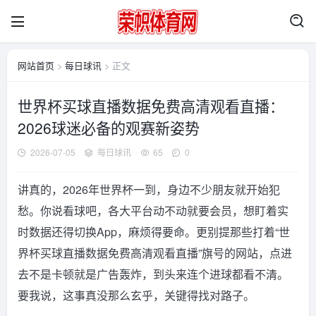
网站首页
>
每日球讯
> 正文
世界杯买球直播数据免费高清观看直播：
2026球迷必备的观赛新姿势
2026-07-05
每日球讯
65
0
讲真的，2026年世界杯一到，身边不少朋友就开始犯
愁。你说看球吧，各大平台动不动就要会员，想盯着实
时数据还得切换App，麻烦得要命。更别提那些打着“世
界杯买球直播数据免费高清观看直播”旗号的网站，点进
去不是卡顿就是广告轰炸，到头来连个进球都看不清。
要我说，这事真没那么玄乎，关键得找对路子。