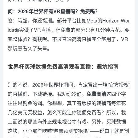
问：2026年世界杯有VR直播吗？免费吗？
答：哦豁，你还挺潮。部分平台比如Meta的Horizon Wor
lds确实做了VR直播，但免费的部分只有几分钟片花。要
完整体验？掏钱呗。不过普通高清直播完全够用了，VR
那玩意看久了头晕。
世界杯买球数据免费高清观看直播：避坑指南
别的不说，2026年世界杯期间，肯定冒出一堆“官方授权”
的直播群、下载链接。我劝你冷静。
免费高清
这四个字
往往是钓鱼的饵。你想想，真正有版权的转播商每年花
几亿美元买权益，怎么可能让你随便免费看？所以，我
上面说的那些海外正规电视台才有戏。另外，买球数据
这块，小心那些吹嘘“包赢预测”的网站——说白了就是割