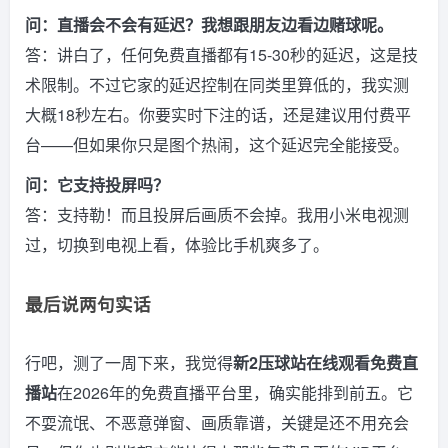
问：直播会不会有延迟？我想跟朋友边看边赌球呢。
答：讲白了，任何免费直播都有15-30秒的延迟，这是技
术限制。不过它家的延迟控制在同类里算低的，我实测
大概18秒左右。你要实时下注的话，还是建议用付费平
台——但如果你只是图个热闹，这个延迟完全能接受。
问：它支持投屏吗？
答：支持勒！而且投屏后画质不会掉。我用小米电视测
过，切换到电视上看，体验比手机爽多了。
最后说两句实话
行吧，测了一周下来，我觉得
新2压球站在线观看免费直
播站
在2026年的免费直播平台里，确实能排到前五。它
不耍流氓、不恶意弹窗、画质靠谱，关键是还不用充会