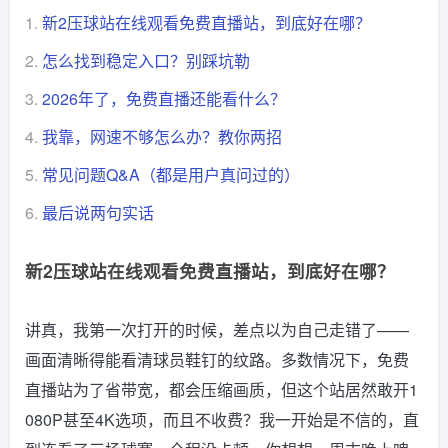
1.
新2压球站在线观看免费直播站，到底好在哪？
2.
怎么找到稳定入口？别踩坑勒
3.
2026年了，免费直播还能看什么？
4.
我靠，网速不够怎么办？教你两招
5.
常见问题Q&A（都是用户真问过的）
6.
最后说两句实话
新2压球站在线观看免费直播站，到底好在哪？
讲真，我第一次打开的时候，差点以为自己走错了——
画面清晰得能看清球员鞋钉的纹路。多数情况下，免费
直播站为了省带宽，都会压缩画质，但这个站居然敢开1
080P甚至4K选项，而且不收费？我一开始是不信的，直