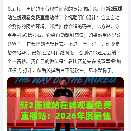
说到底，再好的平台也怕你家的宽带拖后腿。但
新2压球
站在线观看免费直播站
做了个挺聪明的设计：它会自动
检测你的网络环境，然后推荐合适的码率。比方说，你
用手机5G信号看，它会自动跳到高清；如果你用的是公
共WiFi，它会降到流畅模式。不过，有一说一，你要是
想体验4K，最好还是用有线网络，否则偶尔还是会缓冲
个一两秒。我自己的做法是：看比赛前先在设置里把“加
速模式”打开，然后关掉后台下载软件，基本就稳了。