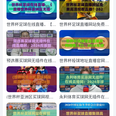
世界杯足球在线直播，【直
世界杯足球直播网站免费高
播世界杯亚洲区无插件在线
清观看直播！2026观赛指
直播网】2026年观赛指南
南与避坑攻略（世界杯足球
直播）
预选赛买球网无插件在线直
世界杯投球地址直播官网观
播网，2026观赛新姿势！
看入口，2026年球迷们该
【预选赛买球网】这样用才
怎么选？
靠谱
(世界杯亚洲区买球网视频
永利体育买球网无插件在线
直播网站)：2026美加墨之
直播网：2026年球迷必备
前，球迷该怎么挑平台？
的高清观赛神器