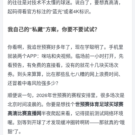
的往往是对技术不太懂的球迷。说白了，要想真高清，
起码得看官方标注的“蓝光”或者4K标识。
我自己的“私藏”方案，你要不要试试？
你看啊，我追世预赛好多年了，现在学聪明了。手机里
就装两个APP：咪咕和央视频。临场前一小时打开，先
看预告，有免费的直接看，没有的就花十几块买场次
券。到头来算算，比在那些乱七八糟的网上浪费时间、
还冒着中毒风险强多少？
顺便说一句，2026年世预赛的赛程安排里，很多场次是
北京时间凌晨的。你要是想找个
世预赛体育足球买球赛
高清比赛直播网
半夜爬起来看，记得提前测试网络环境
喔。别等到开球了才发现缓冲圈转啊转——那就真的“哦
豁”了。