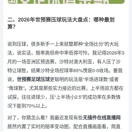
二、2026年世预赛压球玩法大盘点：哪种最划
算？
说到压球，很多新手一上来就整那种“全场比分”的大玩
法，说实话，赔率高但命中率低得可怜。我记得2026年3
月的一场亚洲区预选赛，沙特对澳大利亚，有人压了沙
特让球胜，结果沙特全场控球率65%愣是0-0收场。要我
说，
世预赛足球压球
更聪明的玩法是“半场进球数”或者
“角球数”。尤其是那些实力接近的比赛，上半场双方都在
试探，往往进球少，压“上半场小2.5”的成功率在多数情
况下能到70%以上。
对了，你猜怎么着？我最近发现有些
无插件在线直播网
居然内置了实时的赔率变动图，配合直播画面看，简直