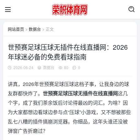
网站首页
>
数据台
> 正文
世预赛足球压球无插件在线直播网：2026
年球迷必备的免费看球指南
2026-06-24
数据台
80
0
讲真，2026年世预赛足球压球这档子事，让我身边的球
友群都快炸了。
世预赛足球压球无插件在线直播网
这几
个字，成了我们茶余饭后讨论得最凶的词汇。为啥？因
为大家都想边看球边参与点“压球”小游戏，又不想被那些
乱七八糟的插件搞崩浏览器。你细品，这年头谁还没被
弹窗广告折磨过？