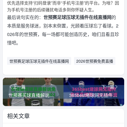
优先选择支持“扫码登录”而非“手机号注册”的平台。为啥？因
为手机号注册的后续骚扰电话多到你怀疑人生。
最后说句实在的：
世预赛足球压球无插件在线直播网
的
本质是服务球迷，别本末倒置，光顾着压球忘了看球。2
026年的世预赛，每一场都可能创造历史，咱们且看且珍
惜吧。
世预赛足球压球无插件在线直播网
2026世预赛免费直播
上一篇
下一篇
世预赛买球直播解说免费高清观看直播：2026年球迷必收藏的观赛指南（世预赛买球直播）
365best堵球网无插件在线直播网：2026年资深球迷的真实体验分享
相关文章