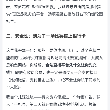
表，差值超过15秒就果断换。我试过最靠谱的是那种提
供“低延迟模式”的平台，选项通常在播放器右下角齿轮图
标里。
三、安全性：别为了一场比赛搭上银行卡
这里我得骂一句：那些非要你注册、绑卡、甚至充值才
能看的“世界杯买球直播网现场高清比赛直播网”，九成九
是钓鱼网站。你想想，
合法直播平台凭什么让你先充
钱？
即便有收费会员，也一定是通过大平台支付接口
（比如微信、支付宝企业版），绝不会让你私下转账到
个人账户。
我自个儿踩过坑——有次贪方便点进一个弹窗广告，输
入了手机号，第二天就开始收到境外推销电话，烦得