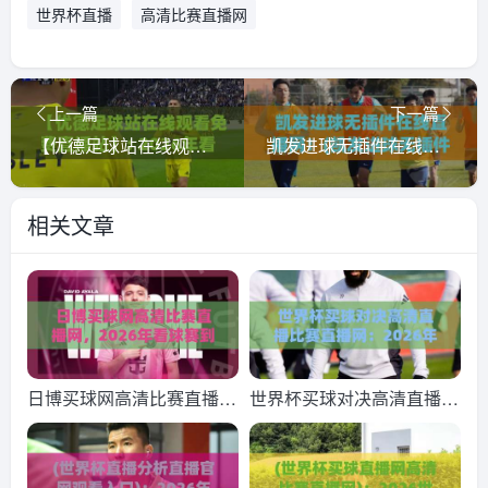
世界杯直播
高清比赛直播网
上一篇
下一篇
【优德足球站在线观看免费直播站】: 2026年看球新姿势，这些细节你必须知道！
凯发进球无插件在线直播网！(凯发进球无插件在线直播网) 2026年球迷必试的免费观赛神器
相关文章
日博买球网高清比赛直播
世界杯买球对决高清直播比
网，2026年看球赛到底该
赛直播网：2026年球迷必
怎么选？
看的终极观赛指南！