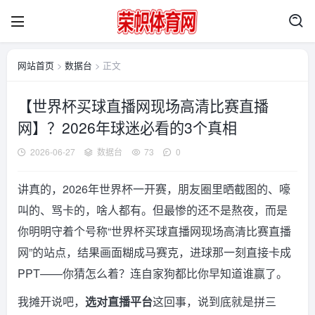
网站首页
>
数据台
> 正文
【世界杯买球直播网现场高清比赛直播
网】？2026年球迷必看的3个真相
2026-06-27
数据台
73
0
讲真的，2026年世界杯一开赛，朋友圈里晒截图的、嚎
叫的、骂卡的，啥人都有。但最惨的还不是熬夜，而是
你明明守着个号称“世界杯买球直播网现场高清比赛直播
网”的站点，结果画面糊成马赛克，进球那一刻直接卡成
PPT——你猜怎么着？连自家狗都比你早知道谁赢了。
我摊开说吧，
选对直播平台
这回事，说到底就是拼三