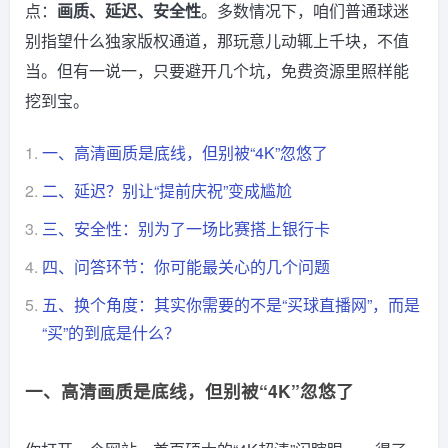
点：
画质、延迟、安全性
。多数情况下，咱们普通球迷
别指望什么独家版权通道，那玩意儿动辄上千块，不值
当。但有一说一，只要避开几个坑，免费资源里照样能
挖到宝。
1.
一、高清画质是底线，但别被“4K”忽悠了
2.
二、延迟？别让“提前庆祝”变成尴尬
3.
三、安全性：别为了一场比赛搭上银行卡
4.
四、问答环节：你可能最关心的几个问题
5.
五、换个角度：其实你需要的不是“买球直播网”，而是
“买”的到底是什么？
一、高清画质是底线，但别被“4K”忽悠了