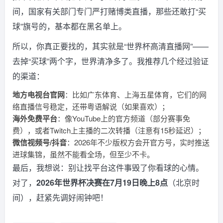
间，国家有关部门专门严打赌博类直播，那些还敢打“买
球”旗号的，基本都在黑名单上。
所以，你真正要找的，其实就是“世界杯高清直播网”——
去掉“买球”两个字，世界清净多了。我推荐几个经过验证
的渠道：
地方电视台官网
：比如广东体育、上海五星体育，它们的网
络直播信号稳定，还带粤语解说（如果喜欢）；
海外免费平台
：像YouTube上的官方频道（部分赛事免
费），或者Twitch上主播的二次转播（注意有15秒延迟）；
微信视频号/抖音
：2026年不少版权方会开官方号，实时推送
进球集锦，虽然不能看全场，但至少不卡。
最后，我想说：别让找平台这件事毁了你看球的心情。
对了，
2026年世界杯决赛在7月19日晚上8点
（北京时
间），赶紧先调好闹钟吧！