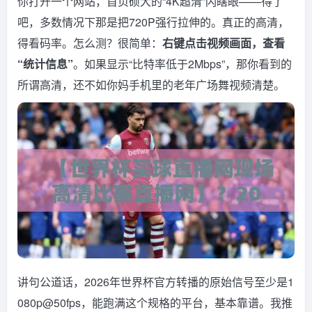
你打开一个网站，首页硕大的“4K超清”闪瞎眼——得了
吧，多数情况下那是把720P强行拉伸的。真正的高清，
得看码率。怎么测？很简单：
右键点击视频画面，查看
“统计信息”
。如果显示“比特率低于2Mbps”，那你看到的
所谓高清，还不如你妈手机里的老年广场舞视频清楚。
讲句公道话，2026年世界杯官方转播的原始信号至少是1
080p@50fps，能跑满这个规格的平台，基本靠谱。我推