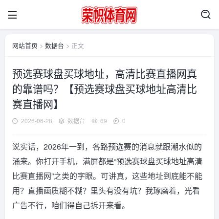
网站首页
>
数据台
> 正文
预选赛球盘买球地址，高清比赛直播网真
的靠谱吗？【预选赛球盘买球地址高清比
赛直播网】
2026-06-28
数据台
69
0
说实话，2026年一到，各路预选赛的消息就跟潮水似的
涌来。你打开手机，满屏都是“预选赛球盘买球地址高清
比赛直播网”之类的字眼。可讲真，这些地址到底能不能
用？直播画质糊不糊？里头有没有坑？我琢磨着，光看
广告不行，咱们得自己拆开来看。