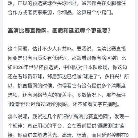
想，正规的预选赛球盘买球地址，通常都会在页脚标注
合作方或者赛事来源，你细品，这算是个小窍门。
高清比赛直播网，画质和延迟哪个更重要？
这个问题，估计不少人有共鸣。要我说，高清比赛直播
网要是只有画质没有低延迟，那跟看录像有啥区别？比
如2026年世界杯预选赛，中国队对日本队那场，你这边
还在看球员带球，邻居那边已经喊“球进了”，多扫兴！所
以，挑直播网的时候，你得看它有没有提供多个清晰度
选项，还有网络节点的覆盖率。多数情况下，那些标注
“超清”但延迟超过5秒的网站，还不如看文字直播呢。
怎么说呢，我试过几个所谓的“高清比赛直播网”，发现一
个规律：真正用心的平台，会在赛前提供“画质测试”链
接。你点进去能选蓝光、高清、标清，而且延迟控制在3