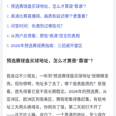
1.
预选赛球盘买球地址，怎么才算是“靠谱”？
2.
高清比赛直播网，画质和延迟哪个更重要？
3.
问答时间：你遇到过哪些坑？
4.
从用户反馈看：那些“高清”谎言的真相
5.
2026年预选赛观赛指南：三招避开雷区
预选赛球盘买球地址，怎么才算是“靠谱”？
我身边不少朋友，一听到“预选赛球盘买球地址”就眼睛发
亮。但你想啊，地址多了去了，哪个是真能用的？依我
看，首先得看它是不是长期稳定。2026年的预选赛，从
亚洲区、欧洲区到南美区，赛程密集得像赶集。有些地
址三天两头换域名，你刚充了值，第二天就打不开了
——这不坑人嘛。说白了，一个靠谱的地址，至少得在