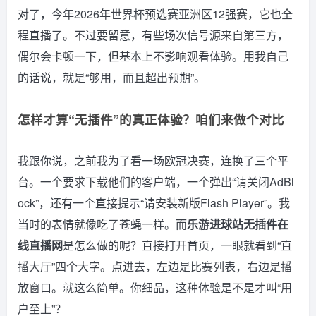
对了，今年2026年世界杯预选赛亚洲区12强赛，它也全
程直播了。不过要留意，有些场次信号源来自第三方，
偶尔会卡顿一下，但基本上不影响观看体验。用我自己
的话说，就是“够用，而且超出预期”。
怎样才算“无插件”的真正体验？咱们来做个对比
我跟你说，之前我为了看一场欧冠决赛，连换了三个平
台。一个要求下载他们的客户端，一个弹出“请关闭AdBl
ock”，还有一个直接提示“请安装新版Flash Player”。我
当时的表情就像吃了苍蝇一样。而
乐游进球站无插件在
线直播网
是怎么做的呢？直接打开首页，一眼就看到“直
播大厅”四个大字。点进去，左边是比赛列表，右边是播
放窗口。就这么简单。你细品，这种体验是不是才叫“用
户至上”？