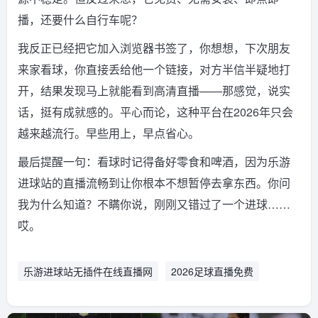
播，还要什么自行车呢？
我反正已经把它加入浏览器书签了，你想想，下次朋友
来家看球，你直接丢给他一个链接，对方半信半疑地打
开，结果发现马上就能看到高清直播——那感觉，说实
话，挺有成就感的。平心而论，这种平台在2026年只会
越来越流行。早些用上，早点省心。
最后提醒一句：看球时记得备好零食和啤酒，因为乐游
进球站的直播流畅到让你根本不想暂停去拿东西。你问
我为什么知道？不瞒你说，刚刚又错过了一个进球……
哎。
乐游进球站无插件在线直播网
2026足球直播免费