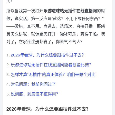
间？
所以当我第一次打开
乐游进球站无插件在线直播网
的时
候，说实话，第一反应是“就这？不用下载任何东西？”
——没错，真不用。点进去，选场次，直接开播。那感
觉怎么讲呢，就像夏天打开一罐冰可乐，爽得干脆。噢
对了，它家连注册都省了，你说气不气人？
1.
2026年看球，为什么还要跟插件过不去？
2.
乐游进球站无插件在线直播网能看哪些比赛？
3.
怎样才算“无插件”的真正体验？咱们来做个对比
4.
常见问题：我帮你问过了
5.
说到底，到底值不值得用？
2026年看球，为什么还要跟插件过不去？