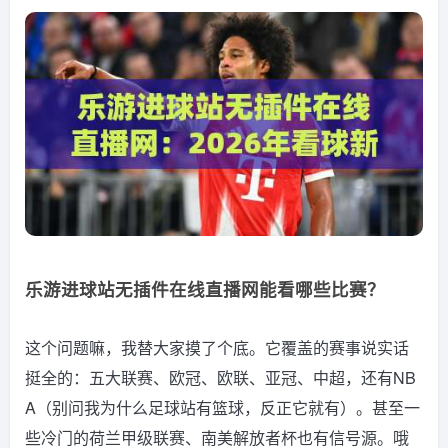
乐游进球站无插件在线直播网能看哪些比赛？
这个问题嘛，我替大家摸了个底。它覆盖的赛事说实话
挺全的：五大联赛、欧冠、欧联、亚冠、中超，还有NB
A（别问我为什么足球站有篮球，反正它就有）。甚至一
些冷门的荷兰甲级联赛、南美解放者杯也有信号源。哦