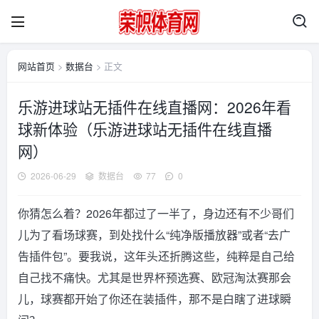
网站首页
>
数据台
> 正文
乐游进球站无插件在线直播网：2026年看
球新体验（乐游进球站无插件在线直播
网）
2026-06-29
数据台
77
0
你猜怎么着？2026年都过了一半了，身边还有不少哥们
儿为了看场球赛，到处找什么“纯净版播放器”或者“去广
告插件包”。要我说，这年头还折腾这些，纯粹是自己给
自己找不痛快。尤其是世界杯预选赛、欧冠淘汰赛那会
儿，球赛都开始了你还在装插件，那不是白瞎了进球瞬