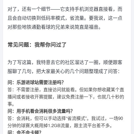
对了，还有一个细节——它支持手机浏览器直接看，而
且会自动切换到低码率模式，省流量。要我说，这一点
对那些地铁通勤看球的兄弟来说简直是福音。
常见问题：我帮你问过了
为了写这篇，我特意去它的社区溜达了一圈，顺便跟客
服聊了几句，把大家最关心的几个问题整理成了问答：
问：乐游进球站需要注册吗？
答：不需要注册，直接访问就能看。但如果你想收藏某个直
播间或者接收开赛提醒，建议免费注册一下，也就几十秒的
事。
问：用手机看会消耗很多流量吗？
答：会消耗，但可以手动选择“省流模式”。我试过，一场90
分钟的球赛大概用掉1.2GB流量，跟主流平台差不多。
问：会不会卡顿？