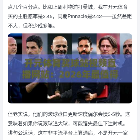
点几个百分点。比如上周利物浦打曼城，我在开元体育
买的主胜赔率是2.45，同期Pinnacle是2.42——虽然差距
不大，但积少成多嘛。
但老实说，他们的滚球盘口更新速度偶尔会慢3-5秒。这
意味着如果你玩滚球追大球，可能错失最佳下注时机。
讲句公道话，这在非主流平台上算通病，不是开元一家