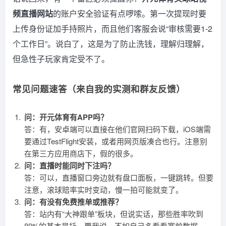
频直播网站
的账户安全验证有点啰嗦。第一次提现时要
上传身份证加手持照片，而且他们客服会说“审核需要1-2
个工作日”。说白了，这是为了防止洗钱，理解归理解，
但急性子玩家肯定受不了。
常见问题速答（来自我的实测和群友反馈）
问：开元体育有APP吗？
答：有，安卓端可以直接在他们官网扫码下载，iOS端需
要通过TestFlight安装，或者用网页版凑合也行。注意别
在第三方应用商店下，假的很多。
问：直播时能同时下注吗？
答：可以，直播窗口旁边就有盘口面板，一键跳转。但要
注意，滚球赔率实时变动，慢一拍可能就变了。
问：有没有免费推单或推荐？
答：站内有“大神跟单”板块，但说实话，那些胜率吹到
80%的基本是托。要我说，不如自己多看看赛前数据。