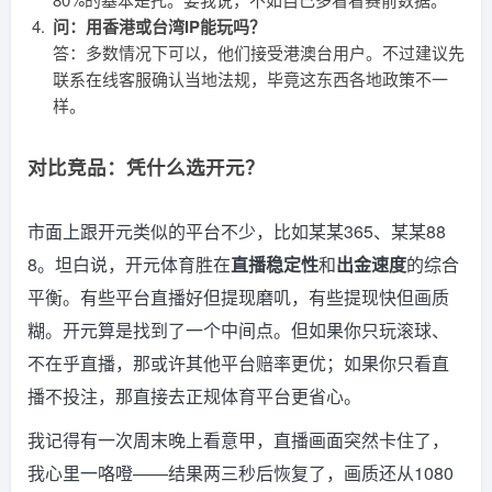
问：用香港或台湾IP能玩吗？
答：多数情况下可以，他们接受港澳台用户。不过建议先
联系在线客服确认当地法规，毕竟这东西各地政策不一
样。
对比竞品：凭什么选开元？
市面上跟开元类似的平台不少，比如某某365、某某88
8。坦白说，开元体育胜在
直播稳定性
和
出金速度
的综合
平衡。有些平台直播好但提现磨叽，有些提现快但画质
糊。开元算是找到了一个中间点。但如果你只玩滚球、
不在乎直播，那或许其他平台赔率更优；如果你只看直
播不投注，那直接去正规体育平台更省心。
我记得有一次周末晚上看意甲，直播画面突然卡住了，
我心里一咯噔——结果两三秒后恢复了，画质还从1080