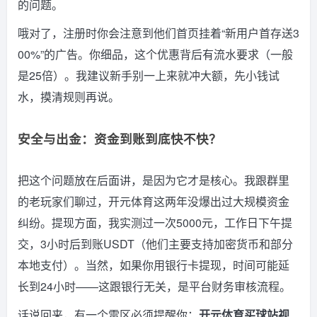
的问题。
哦对了，注册时你会注意到他们首页挂着“新用户首存送3
00%”的广告。你细品，这个优惠背后有流水要求（一般
是25倍）。我建议新手别一上来就冲大额，先小钱试
水，摸清规则再说。
安全与出金：资金到账到底快不快？
把这个问题放在后面讲，是因为它才是核心。我跟群里
的老玩家们聊过，开元体育这两年没爆出过大规模资金
纠纷。提现方面，我实测过一次5000元，工作日下午提
交，3小时后到账USDT（他们主要支持加密货币和部分
本地支付）。当然，如果你用银行卡提现，时间可能延
长到24小时——这跟银行无关，是平台财务审核流程。
话说回来，有一个雷区必须提醒你：
开元体育买球站视