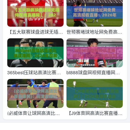
赛指南！
在用的靠谱选择
【五大联赛球盘进球无插件
世预赛堵球地址网免费高清
在线直播网】：2026年观
观看直播：2026年球迷必
赛新姿势，这些冷门功能你
看的高清观赛攻略
肯定不知道
365best压球站高清比赛直
bt888球盘网视频直播网
播网：2026年观赛新体
站？2026实测体验与避坑
验，【365best压球站高清
指南！
比赛直播网】让每一帧都清
晰
(必威体育让球网高清比赛
【J9体育网高清比赛直播
直播网)：高清直播让你不
网】! 2026年体育迷必看的