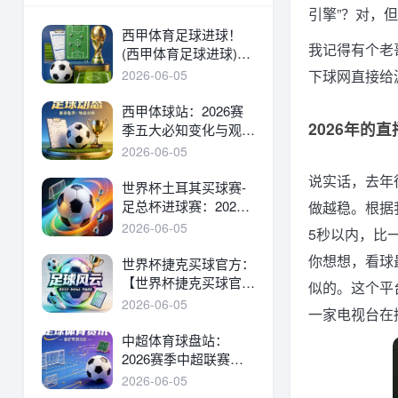
引擎”？对，
西甲体育足球进球！
我记得有个老
(西甲体育足球进球)
2026赛季哪些射手最
下球网直接给
2026-06-05
值得关注？
西甲体球站：2026赛
2026年的
季五大必知变化与观赛
攻略
2026-06-05
说实话，去年
世界杯土耳其买球赛-
足总杯进球赛：2026
做越稳。根据
年投注策略与数据解析
2026-06-05
5秒以内，比
你想想，看球
世界杯捷克买球官方：
【世界杯捷克买球官
似的。这个平
方】2026年必须知道
2026-06-05
一家电视台在
的那些事
中超体育球盘站：
2026赛季中超联赛投
注与观赛的7个关键点
2026-06-05