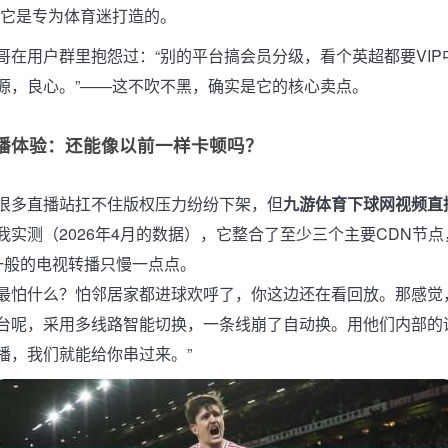
但它是专为体育迷打造的。
哥在用户群里抱怨过：“别的平台搞会员分级，看个英超都要VIP
源，良心。”——这不吹不黑，确实是它的核心卖点。
直播体验：还能像以前一样卡顿吗？
很多直播站扛不住版权压力纷纷下架，但
九游体育下球网视频直
我实测（2026年4月的数据），它整合了至少三个主要CDN节点
一般的电视转播只慢一点点。
最怕什么？怕邻居家都进球欢呼了，你这边还在看回放。那感觉
台呢，采用多线路智能切换，一条线崩了自动换。用他们内部的
播，我们就能给你串过来。”