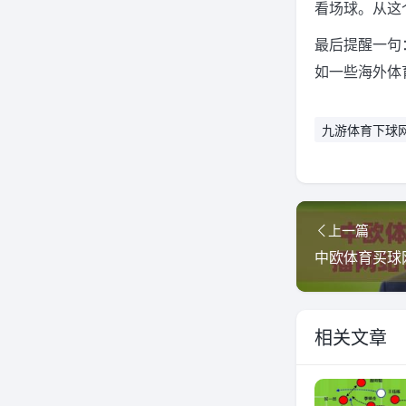
看场球。从这
最后提醒一句
如一些海外体
九游体育下球
上一篇
相关文章