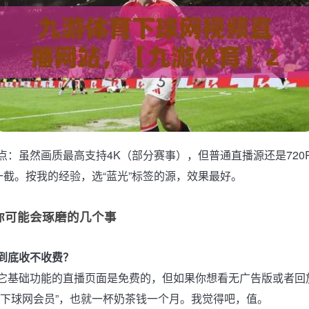
点：虽然画质最高支持4K（部分赛事），但普通直播源还是720
差一截。按我的经验，选“蓝光”标签的源，效果最好。
你可能会琢磨的几个事
到底收不收费？
它基础功能的直播页面是免费的，但如果你想看无广告版或者回
“下球网会员”，也就一杯奶茶钱一个月。我觉得吧，值。