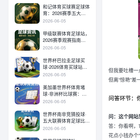
和记体育买球赛足球体
育：2026赛季五大联
赛投注策略与趋势解析
2026-06-05
甲级联赛体育足球站，
2026赛季观赛指南与
深度解析（甲级联赛体
2026-06-05
育足球站）
世界杯巴拉圭足球买
球-2026体育买球站足
但我要吐槽一
球体育：巴拉圭出线赔
2026-06-05
但离“惊艳”
率与实战指南
美加墨世界杯体育堵
球-非洲杯比球赛：
问答环节：
2026年两大足球盛事
2026-06-05
的对比与展望
世界杯南非竞猜投球·
问：这个网站
五大联赛体育足球比
答：你看啊，
球：2026年你必须知
2026-06-05
道的几件事
花点小钱办个