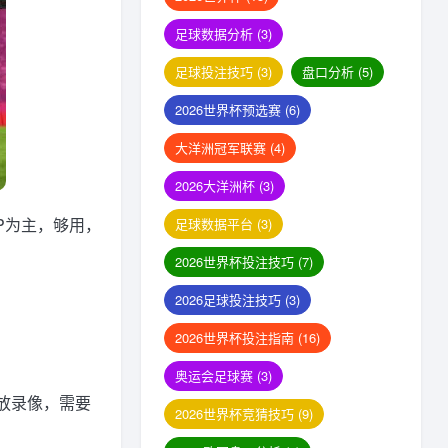
足球数据分析
(3)
足球投注技巧
(3)
盘口分析
(5)
2026世界杯预选赛
(6)
大洋洲冠军联赛
(4)
2026大洋洲杯
(3)
P为主，够用，
足球数据平台
(3)
2026世界杯投注技巧
(7)
2026足球投注技巧
(3)
2026世界杯投注指南
(16)
奥运会足球赛
(3)
放录像，需要
2026世界杯竞猜技巧
(9)