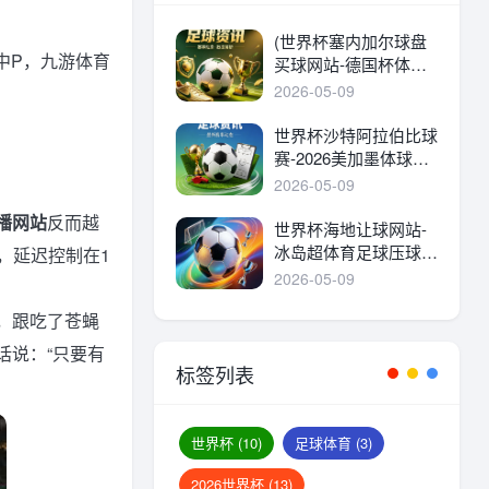
(世界杯塞内加尔球盘
中P，九游体育
买球网站-德国杯体育
球盘) 2026年新赛季，
2026-05-09
这些内幕你知道吗？
世界杯沙特阿拉伯比球
赛-2026美加墨体球
站：绿鹰军团冲击16
2026-05-09
强，你需要知道的5大
播网站
反而越
看点
世界杯海地让球网站-
冰岛超体育足球压球
，延迟控制在1
站：2026年玩转压球
2026-05-09
的避坑指南
，跟吃了苍蝇
话说：“只要有
标签列表
世界杯
(10)
足球体育
(3)
2026世界杯
(13)