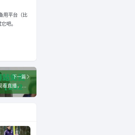
备用平台（比
试它吧。
下一篇
2026世界杯直播站免费高清观看直播，【2026世界杯直播站免费高清观看直播】你还没试过这个神器？