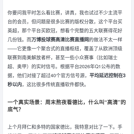
你要问我平时怎么看比赛，讲真，我也试过不少主流平
台的会员，但问题是很多比赛的版权分散，这个平台买
英超，那个平台买欧冠，想看个完整的五大联赛得花好
几份钱。而
万博投球赛高清比赛直播网
的做法不太一样
——它更像一个聚合式的直播枢纽，覆盖了从欧洲顶级
联赛到南美解放者杯，甚至一些小众赛事（比如瑞士
超、奥甲）的实时信号。根据平台2026年Q1公布的数
据，他们对接了超过40个官方信号源，
平均延迟控制在3
秒以内
，这比很多传统直播软件都快。
一个真实场景：周末熬夜看德比，什么叫“高清”的
底气？
上个月拜仁和多特的国家德比，我特意对比了一下。手