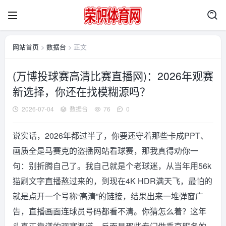
网站首页
>
数据台
> 正文
(万博投球赛高清比赛直播网)：2026年观赛
新选择，你还在找模糊源吗？
2026-07-04
数据台
76
0
说实话，2026年都过半了，你要还守着那些卡成PPT、
画质全是马赛克的盗播网站看球赛，那我真得劝你一
句：别折腾自己了。我自己就是个老球迷，从当年用56k
猫刷文字直播熬过来的，到现在4K HDR满天飞，最怕的
就是点开一个号称“高清”的链接，结果出来一堆弹窗广
告，直播画面连球员号码都看不清。你猜怎么着？这年