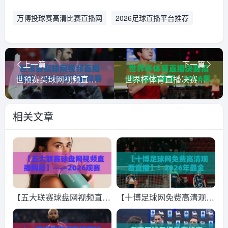
万博投球赛高清比赛直播网
2026足球直播平台推荐
上一篇
下一篇
世预赛买球网视频直播网站：2026世预赛观赛指南与避坑提醒
世界杯体育直播决赛高清比赛直播网：2026年看球必备神器，你选对了吗？
相关文章
【五大联赛球盘网视频直播
【十博足球网免费高清观看
网站】——2026观赛指
直播】！2026年最全观赛
南，这些细节你一定要知道
指南与实测体验