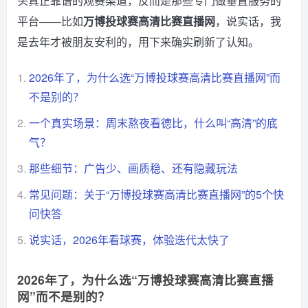
头真正靠谱的观赛渠道，反而是那些专门做垂直服务的
平台——比如
万博投球赛高清比赛直播网
，说实话，我
是去年才被朋友安利的，用下来确实刷新了认知。
1.
2026年了，为什么选“万博投球赛高清比赛直播网”而
不是别的？
2.
一个真实场景：周末熬夜看德比，什么叫“高清”的底
气？
3.
那些细节：广告少、画质稳、还有隐藏玩法
4.
常见问题：关于“万博投球赛高清比赛直播网”的5个快
问快答
5.
说实话，2026年看球赛，体验迭代太快了
2026年了，为什么选“万博投球赛高清比赛直播
网”而不是别的？