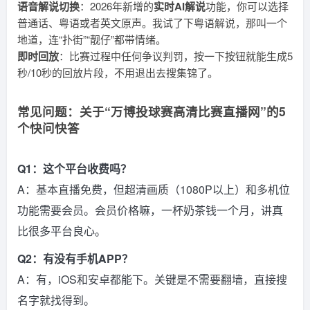
语音解说切换
：2026年新增的
实时AI解说
功能，你可以选择
普通话、粤语或者英文原声。我试了下粤语解说，那叫一个
地道，连“扑街”“靓仔”都带情绪。
即时回放
：比赛过程中任何争议判罚，按一下按钮就能生成5
秒/10秒的回放片段，不用退出去搜集锦了。
常见问题：关于“万博投球赛高清比赛直播网”的5
个快问快答
Q1：这个平台收费吗？
A：基本直播免费，但超清画质（1080P以上）和多机位
功能需要会员。会员价格嘛，一杯奶茶钱一个月，讲真
比很多平台良心。
Q2：有没有手机APP？
A：有，iOS和安卓都能下。关键是不需要翻墙，直接搜
名字就找得到。