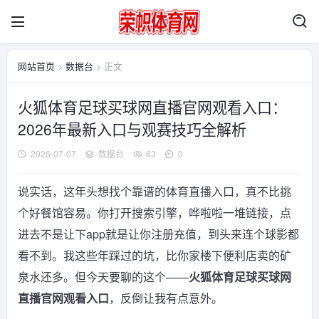
网站首页
>
数据台
> 正文
火狐体育足球买球网直播官网观看入口：
2026年最新入口与观赛技巧全解析
2026-07-07
数据台
63
0
说实话，这年头想找个靠谱的体育直播入口，真不比挑
个好餐馆容易。你打开搜索引擎，哗啦啦一堆链接，点
进去不是让下app就是让你注册充值，到头来连个球影都
看不到。我这些年踩过的坑，比你家楼下便利店卖的矿
泉水还多。但今天要聊的这个——
火狐体育足球买球网
直播官网观看入口
，反倒让我有点意外。