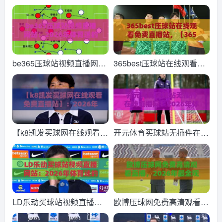
be365压球站视频直播网
365best压球站在线观看免
站：2026年体育迷的终极
费直播站，【365best压球
观赛指南
站】2026年全新观赛体验
与避坑指南
【k8凯发买球网在线观看免
开元体育买球站无插件在线
费直播站】：2026年体育
直播网！2026年体育迷的
迷的终极观赛指南？
观赛新选择，你试过没？
LD乐动买球站视频直播网
欧博压球网免费高清观看直
站：2026年体育迷的新选
播，2026年最全观赛攻略