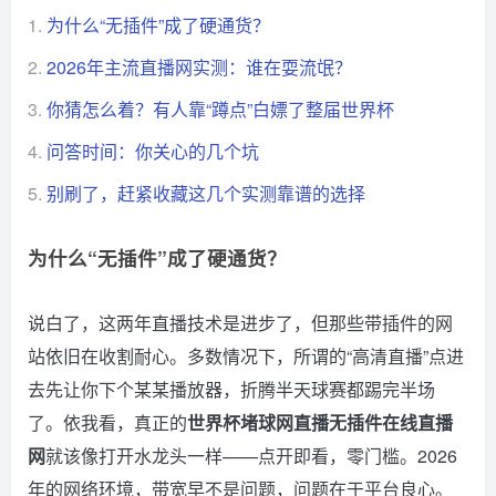
1.
为什么“无插件”成了硬通货？
2.
2026年主流直播网实测：谁在耍流氓？
3.
你猜怎么着？有人靠“蹲点”白嫖了整届世界杯
4.
问答时间：你关心的几个坑
5.
别刷了，赶紧收藏这几个实测靠谱的选择
为什么“无插件”成了硬通货？
说白了，这两年直播技术是进步了，但那些带插件的网
站依旧在收割耐心。多数情况下，所谓的“高清直播”点进
去先让你下个某某播放器，折腾半天球赛都踢完半场
了。依我看，真正的
世界杯堵球网直播无插件在线直播
网
就该像打开水龙头一样——点开即看，零门槛。2026
年的网络环境，带宽早不是问题，问题在于平台良心。