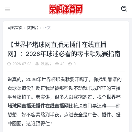
网站首页
>
数据台
> 正文
【世界杯堵球网直播无插件在线直播
网】：2026年球迷必看的零卡顿观赛指南
2026-07-08
数据台
42
0
说真的，2026年世界杯眼看就要开踢了，你找到靠谱的
看球渠道没？反正我是被那些动不动就卡成PPT的直播
平台搞怕了。老实讲，很多人跟我抱怨过，找个
世界杯
堵球网直播无插件在线直播网
比抢决赛门票还难——你
想想，好不容易熬到半夜，点进去全是广告、插件、缓
冲圈圈，这谁顶得住？