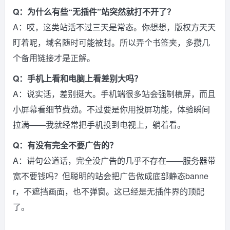
Q：为什么有些“无插件”站突然就打不开了？
A：哎，这类站活不过三天是常态。你想想，版权方天天
盯着呢，域名随时可能被封。所以弄个书签夹，多攒几
个备用链接才是正解。
Q：手机上看和电脑上看差别大吗？
A：说实话，差别挺大。手机端很多站会强制横屏，而且
小屏幕看细节费劲。不过要是你用投屏功能，体验瞬间
拉满——我就经常把手机投到电视上，躺着看。
Q：有没有完全不要广告的？
A：讲句公道话，完全没广告的几乎不存在——服务器带
宽不要钱吗？但聪明的站会把广告做成底部静态banne
r，不遮挡画面，也不弹窗。这已经是无插件界的顶配
了。