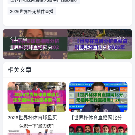
2026世界杯无插件直播
上一篇
下一篇
世界杯买球直播网分析高清比赛直播网！2026年观赛新选择（世界杯买球直播网）
【世界杯直播分析免费高清观看直播】：2026年球迷必备的4个零成本观赛秘籍
相关文章
2026世界杯体育球盘买球
【世界杯体育直播网比分无
无插件在线直播网：真球迷
插件在线直播网】2026世