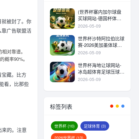
(世界杯塞内加尔球盘
买球网站-德国杯体育
日就被封了。你
球盘) 2026年新赛季，
2026-05-09
么靠广告联盟活
这些内幕你知道吗？
世界杯沙特阿拉伯比球
赛-2026美加墨体球
信息的相对靠谱。
站：绿鹰军团冲击16
2026-05-09
强，你需要知道的5大
的概率90%。
看点
世界杯海地让球网站-
冰岛超体育足球压球
着宝藏。比方
站：2026年玩转压球
2026-05-09
就能看，比那些
的避坑指南
标签列表
世界杯
(10)
足球体育
(3)
出来的。注意
2026世界杯
(13)