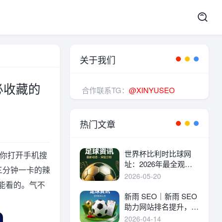
关于我们
必收藏的
合作联系TG：
@XINYUSEO
热门文章
世界杯比利时比球网
可你打开手机搜
址：2026年最全观赛
三分钟一卡的辣
指南与平台推荐
2026-05-20
能看的。气不
新雨 SEO｜新雨 SEO
助力网站排名提升，新
雨 SEO 打造精准流
2026-04-14