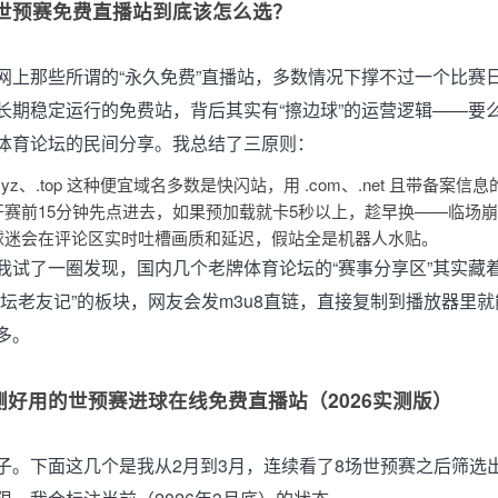
年世预赛免费直播站到底该怎么选？
网上那些所谓的“永久免费”直播站，多数情况下撑不过一个比赛
长期稳定运行的免费站，背后其实有“擦边球”的运营逻辑——要
体育论坛的民间分享。我总结了三原则：
.xyz、.top 这种便宜域名多数是快闪站，用 .com、.net 且带备案
开赛前15分钟先点进去，如果预加载就卡5秒以上，趁早换——临场崩
球迷会在评论区实时吐槽画质和延迟，假站全是机器人水贴。
我试了一圈发现，国内几个老牌体育论坛的“赛事分享区”其实藏
球坛老友记”的板块，网友会发m3u8直链，直接复制到播放器里
多。
测好用的世预赛进球在线免费直播站（2026实测版）
子。下面这几个是我从2月到3月，连续看了8场世预赛之后筛选