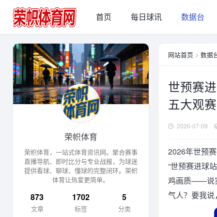
首页
每日球讯
数据台
网站首页
>
数据
世预赛进
五大观赛
2026-07-09
荣帜体育
2026年世
荣帜体育，一站式体育资讯网。聚合赛事
直播导航、即时比分与专业战报，为球迷
“世预赛进球
提供看球、聊球、懂球的完整闭环。荣帜
体育让热爱更简单。
鸡画质——说
气人？要我说
873
1702
5
文章
标签
分类