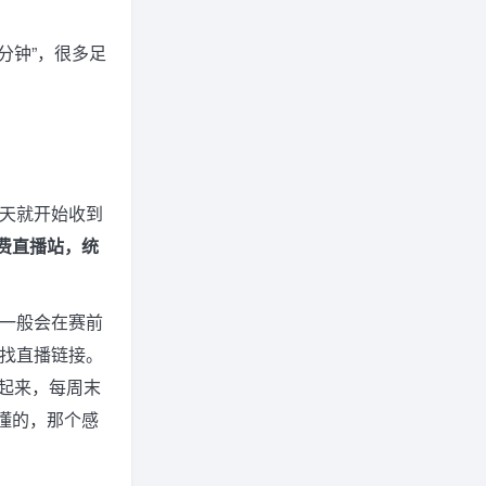
分钟”，很多足
。
二天就开始收到
费直播站，统
我一般会在赛前
去找直播链接。
存起来，每周末
懂的，那个感