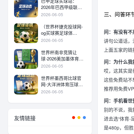
巴甲足球买球站：
2026年巴西甲级联赛
投注平台深度测评，从
三、问答环
2026-06-05
注册到提现全流程避坑
指南
（世界杯捷克投球网-
问：有没有不
og买球赛足球体
育）！【世界杯捷克投
2026-06-05
讲句公道话，
球网-og买球赛足球体
上面五家的链
育】2026年观赛新姿
世界杯南非竞猜让
势，你get了吗？
球-2026美加墨体育足
问：为什么我
球进球：从赔率陷阱到
2026-06-05
哎，这其实是
进球密码，老球迷的实
战笔记
世界杯墨西哥比球官
这些免费站不
网-大洋洲体育压球
推荐用免费V
网：2026年世界杯墨
2026-06-05
西哥队赛程与比分查询
问：手机看世
指南
别的不说，我
友情链接
进去选“体育
是480p，但