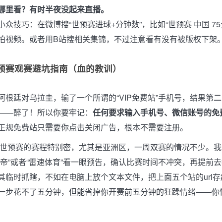
哪里看？有时半夜没起来直播。
众技巧：在微博搜“世预赛进球+分钟数”，比如“世预赛 中国 75
拍视频。或者用B站搜相关集锦，不过注意看有没有被版权下架
世预赛观赛避坑指南（血的教训）
阿根廷对乌拉圭，输了一个所谓的“VIP免费站”手机号，结果第
——醉了！所以你要牢记：
任何要求输入手机号、微信账号的免
正规免费站只需要你点击关闭广告，根本不需要注册。
6年世预赛的赛程特别密，尤其是亚洲区，一周双赛的情况不少。
球帝”或者“雷速体育”看一眼预告，确认比赛时间不冲突，再提前
其临时抓瞎，不如在电脑上放个文本文件，把上面五个站的url
一步花不了五分钟，但能省掉你开赛前五分钟的狂躁情绪——你