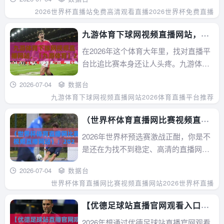
直播站”要么画质糊成马赛克，要么卡到
2026世界杯直播站免费高清观看直播
2026世界杯免费直播
你怀疑人生。但今天我要跟你聊的这个2
026世界杯直播站免费高清观看直播平
九游体育下球网视频直播网站，
台，真的有点东西——不仅全程无广告
【九游体育】2026年观赛新体验！
在2026年这个体育大年里，找对直播平
干扰，...
台比追比赛本身还让人头疼。九游体育
下球网视频直播网站，说实话，早已不
2026-07-04
数据台
是当初那个“凑合看”的小平台了。它靠
九游体育下球网视频直播网站
2026体育直播平台推荐
什么圈住这么多球迷？高清源、低延
迟、多视角？要我说，这些只是标配。
（世界杯体育直播网比赛视频直播
真正让老球迷愿意留下来的是——你细
网站）：2026年看球不迷路，这3
2026年世界杯预选赛激战正酣，你是不
品，它把“下球...
个技巧让你爽到飞起
是还在为找不到稳定、高清的直播网站
而抓狂？这篇文章从一个十年老球迷的
2026-07-04
数据台
视角，揭开「世界杯体育直播网比赛视
世界杯体育直播网比赛视频直播网站
2026世界杯直播
频直播网站」的真实体验，并分享三个
防坑技巧、常见问题解答和实用建议。
【优德足球站直播官网观看入口】:
没有废话，全是干货，保证你读完就能
2026年最新观看指南与实用技巧
2026年想通过优德足球站直播官网观看
上手看球，告别...