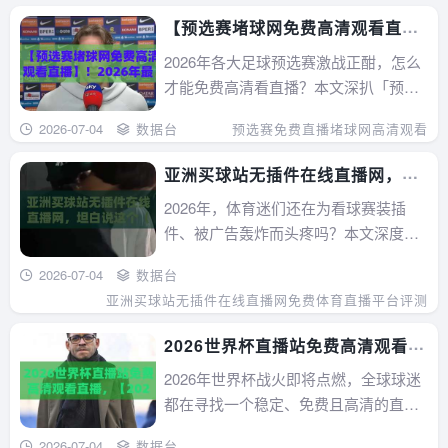
为何比传统平台更值得选择，并附上常
【预选赛堵球网免费高清观看直
见问题解答，帮你省去筛选时间。...
播】！2026年最新观赛指南来了
2026年各大足球预选赛激战正酣，怎么
才能免费高清看直播？本文深扒「预选
赛堵球网免费高清观看直播」的全套实
2026-07-04
数据台
预选赛免费直播
堵球网高清观看
战技巧，从平台特点、操作步骤到避坑
指南，结合真实观赛体验与用户高频问
亚洲买球站无插件在线直播网，坦
答，帮你用最低成本畅享流畅画质。不
白说这个（亚洲买球站无插件在线
2026年，体育迷们还在为看球赛装插
讲虚的，全是干货。...
直播网）真的值得一试吗？
件、被广告轰炸而头疼吗？本文深度实
测一款低调走红的平台——亚洲买球站
2026-07-04
数据台
无插件在线直播网，从画质、延迟、广
亚洲买球站无插件在线直播网
免费体育直播平台评测
告控制到多平台体验，用真实数据和一
周使用感受告诉你：它到底值不值得成
2026世界杯直播站免费高清观看直
为你的看球新选择。没有套话，只有干
播，【2026世界杯直播站免费高清
2026年世界杯战火即将点燃，全球球迷
货。...
观看直播】你还没试过这个神器？
都在寻找一个稳定、免费且高清的直播
渠道。说实话，市面上那些所谓的“免费
2026-07-04
数据台