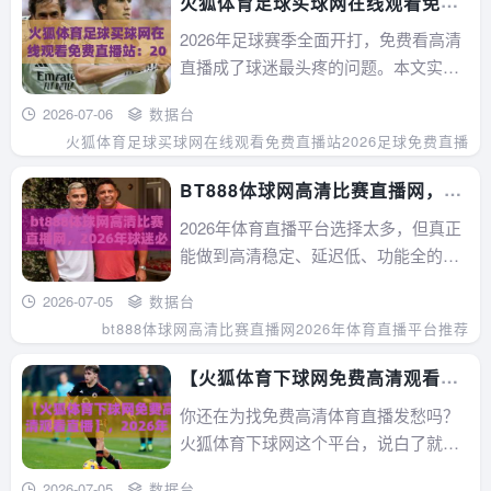
火狐体育足球买球网在线观看免费
你是用手机、电脑还是电视，都能找到
直播站：2026赛季观赛新姿势，你
2026年足球赛季全面开打，免费看高清
最适合自己的观赛方案。不吹不黑，全
GET了吗
直播成了球迷最头疼的问题。本文实测
是干货。...
了「火狐体育足球买球网在线观看免费
2026-07-06
数据台
直播站」的清晰度、延迟和兼容性，并
火狐体育足球买球网在线观看免费直播站
2026足球免费直播
解答了注册、扣费、回放等常见疑惑。
如果你正在找一款不卡顿、不收费、覆
BT888体球网高清比赛直播网，
盖五大联赛的观赛站点，这篇指南或许
2026年球迷必备的高清观赛平台
2026年体育直播平台选择太多，但真正
能帮你少走弯路...
能做到高清稳定、延迟低、功能全的屈
指可数。本文以资深体育编辑的视角，
2026-07-05
数据台
深入评测bt888体球网高清比赛直播网的
bt888体球网高清比赛直播网
2026年体育直播平台推荐
技术优势、实用功能、会员性价比以及
新赛季亮点。从多视角切换、AI智能解
【火狐体育下球网免费高清观看直
说到VR观赛，带你全面了解这个2026
播】，2026年最新实测指南！
你还在为找免费高清体育直播发愁吗？
年...
火狐体育下球网这个平台，说白了就是
专门给球迷准备的宝藏站点。2026年最
2026-07-05
数据台