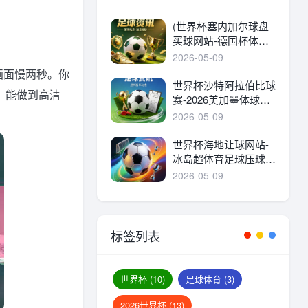
(世界杯塞内加尔球盘
买球网站-德国杯体育
球盘) 2026年新赛季，
2026-05-09
这些内幕你知道吗？
画面慢两秒。你
世界杯沙特阿拉伯比球
去，能做到高清
赛-2026美加墨体球
站：绿鹰军团冲击16
2026-05-09
强，你需要知道的5大
看点
世界杯海地让球网站-
冰岛超体育足球压球
站：2026年玩转压球
2026-05-09
的避坑指南
标签列表
世界杯
(10)
足球体育
(3)
2026世界杯
(13)