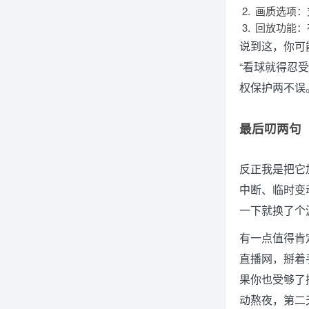
画质选项：支
回放功能：
说到这，你可
“看球就得忍
权保护两不误
最后叨两句
反正我是把它
中断、临时变
一下就换了个
有一点值得肯
直播网，掰着
果你也受够了
动熬夜，第二