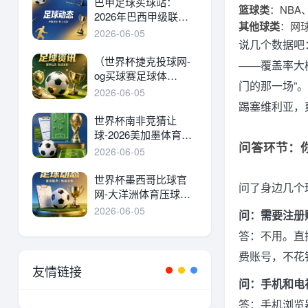
巴甲足球买球站：
篮球类
：NB
2026年巴西甲级联赛
其他球类
：网
投注平台深度测评，从
2026-06-05
说几个数据吧
注册到提现全流程避坑
指南
（世界杯捷克投球网-
——覆盖率大
og买球赛足球体
门的那一场”
育）！【世界杯捷克投
2026-06-05
球网-og买球赛足球体
踢塞维利亚，
育】2026年观赛新姿
世界杯南非竞猜让
势，你get了吗？
球-2026美加墨体育足
问答环节：
球进球：从赔率陷阱到
2026-06-05
进球密码，老球迷的实
战笔记
世界杯墨西哥比球官
问了身边几个
网-大洋洲体育压球
网：2026年世界杯墨
2026-06-05
问：需要注册
西哥队赛程与比分查询
答：不用。直
指南
费账号，不花
友情链接
问：手机和电
答：手机浏览