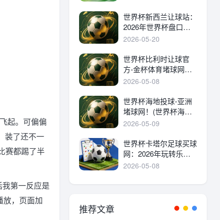
量，新雨 SEO 实现长
效优化
世界杯新西兰让球站：
2026年世界杯盘口预
测与实战解析
2026-05-20
世界杯比利时让球官
方-金杯体育堵球网：
2026最新盘口深度解
2026-05-08
析
世界杯海地投球-亚洲
堵球网！(世界杯海地
得飞起。可偏偏
投球)背后的战术博弈
2026-05-09
与风险警示
件，装了还不一
世界杯卡塔尔足球买球
比赛都踢了半
网：2026年玩转乐鱼
买球排名策略足球体育
2026-05-08
的实用指南
话我第一反应是
生播放，页面加
推荐文章