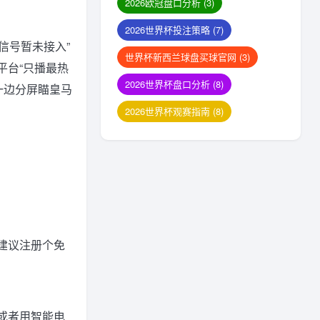
2026欧冠盘口分析
(3)
2026世界杯投注策略
(7)
信号暂未接入”
世界杯新西兰球盘买球官网
(3)
平台“只播最热
2026世界杯盘口分析
(8)
一边分屏瞄皇马
2026世界杯观赛指南
(8)
建议注册个免
或者用智能电