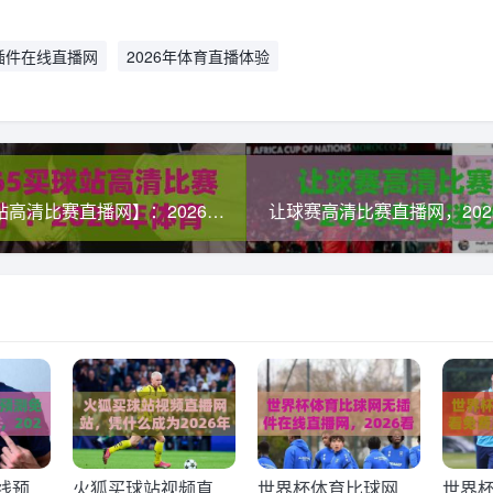
插件在线直播网
2026年体育直播体验
【be365买球站高清比赛直播网】：2026年体育迷必备的高清观赛指南
线预测
火狐买球站视频直播
世界杯体育比球网无
世界