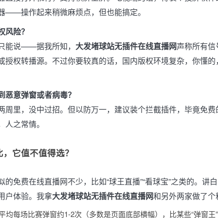
器——操作起来稍微麻烦点，但也能搞定。
权风险？
只能说——据我所知，
大发堵球站无插件在线直播网
声称所有信
或授权转播源。不过你要较真的话，国内版权环境复杂，你懂的
到恶意弹窗或者病毒？
两周里，没中过招。但以防万一，建议装个拦截插件，毕竟免费
，人之常情。
比，它值不值得选？
似的免费在线直播网不少，比如“球王直播”“看球宝”之类的。讲
用户体验。我拿
大发堵球站无插件在线直播网
和另外两家做了个
平均每场比赛弹窗约1-2次（多数是页面底部横幅），比某些“弹窗王