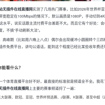
站无插件在线直播网
实测了几场热门赛事，比如2026年世界杯
宽稳定在100Mbps的情况下，默认画质是1080P，手动切到4
—这水平，说实话跟主流付费平台差距不大。而且它有个好处：会
度，不搞“手动刷新大法”。
。高峰期（比如周六晚上八点）偶尔会出现缓冲小圆圈转个三四
插件免费平台，讲句公道话，能到这个程度已经比某些收年费还
你能看什么？
一个体育直播平台好不好，最直接的标准就是频道全不全。我花
无插件在线直播网
上主要的赛事频道捋了一遍：
五大联赛、欧冠、亚冠、世界杯预选赛、J联赛、K联赛、甚至中超（2
。