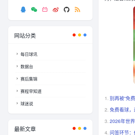
网站分类
每日球讯
数据台
赛后集锦
赛程早知道
1.
别再被“免
球迷说
2.
免费看球，
3.
2026年
最新文章
4.
问答环节：