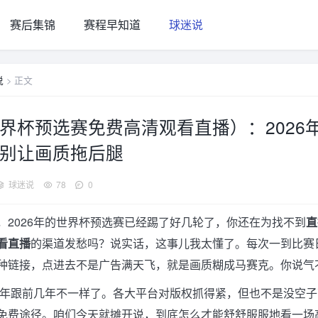
赛后集锦
赛程早知道
球迷说
说
> 正文
界杯预选赛免费高清观看直播）：2026
别让画质拖后腿
球迷说
78
0
，2026年的世界杯预选赛已经踢了好几轮了，你还在为找不到
直
看直播
的渠道发愁吗？说实话，这事儿我太懂了。每次一到比赛
种链接，点进去不是广告满天飞，就是画质糊成马赛克。你说气
26年跟前几年不一样了。各大平台对版权抓得紧，但也不是没空
免费途径。咱们今天就摊开说，到底怎么才能舒舒服服地看一场