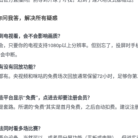
你问我答，解决所有疑惑
到电视看，会不会影响画质？
会，只要你的电视支持1080p以上分辨率。但别忘了，投屏时手
播会中断。
有没有回放功能？
都有。央视频和咪咕的免费场次回放通常保留72小时，足够你第
些平台显示“免费”，点进去却要注册会员？
是套路。所谓的“免费”其实是首月免费，之后自动扣费。建议注
法同时看多场比赛？
两台设备，当然可以。或者用分屏功能（平板或电脑）。但说实