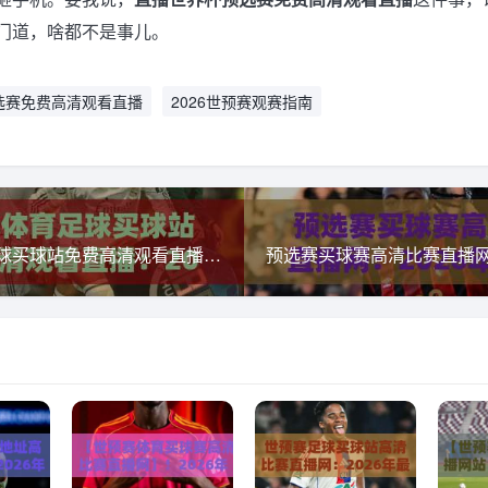
门道，啥都不是事儿。
选赛免费高清观看直播
2026世预赛观赛指南
世界杯体育足球买球站免费高清观看直播：2026观赛新选择，【世界杯体育足球买球站免费高清观看直播】全攻略！