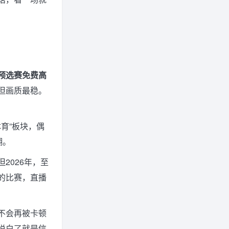
预选赛免费高
，但画质最稳。
体育”板块，偶
翻。
2026年，至
的比赛，直播
不会再被卡顿
说白了就是信