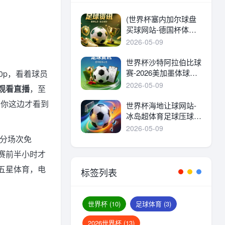
(世界杯塞内加尔球盘
买球网站-德国杯体育
球盘) 2026年新赛季，
2026-05-09
这些内幕你知道吗？
世界杯沙特阿拉伯比球
赛-2026美加墨体球
0p，看着球员
站：绿鹰军团冲击16
2026-05-09
观看直播
，至
强，你需要知道的5大
，你这边才看到
看点
世界杯海地让球网站-
冰岛超体育足球压球
站：2026年玩转压球
2026-05-09
的避坑指南
部分场次免
赛前半小时才
五星体育，电
标签列表
世界杯
(10)
足球体育
(3)
2026世界杯
(13)