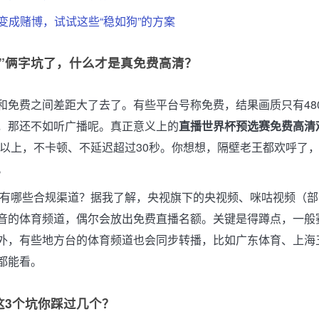
变成赌博，试试这些“稳如狗”的方案
费”俩字坑了，什么才是真免费高清？
和免费之间差距大了去了。有些平台号称免费，结果画质只有48
，那还不如听广播呢。真正意义上的
直播世界杯预选赛免费高清
0p以上，不卡顿、不延迟超过30秒。你想想，隔壁老王都欢呼了
。
6年有哪些合规渠道？据我了解，央视旗下的央视频、咪咕视频（
音的体育频道，偶尔会放出免费直播名额。关键是得蹲点，一般
外，有些地方台的体育频道也会同步转播，比如广东体育、上海
都能看。
这3个坑你踩过几个？