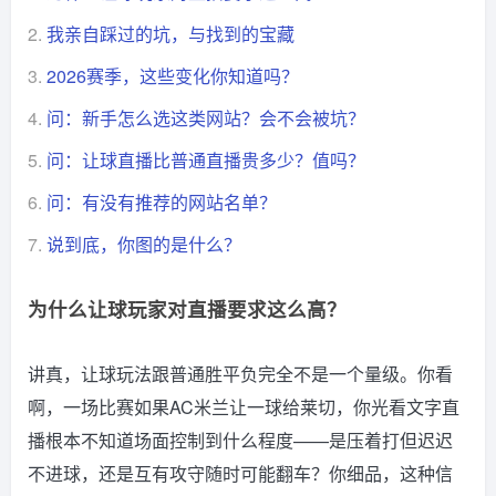
2.
我亲自踩过的坑，与找到的宝藏
3.
2026赛季，这些变化你知道吗？
4.
问：新手怎么选这类网站？会不会被坑？
5.
问：让球直播比普通直播贵多少？值吗？
6.
问：有没有推荐的网站名单？
7.
说到底，你图的是什么？
为什么让球玩家对直播要求这么高？
讲真，让球玩法跟普通胜平负完全不是一个量级。你看
啊，一场比赛如果AC米兰让一球给莱切，你光看文字直
播根本不知道场面控制到什么程度——是压着打但迟迟
不进球，还是互有攻守随时可能翻车？你细品，这种信