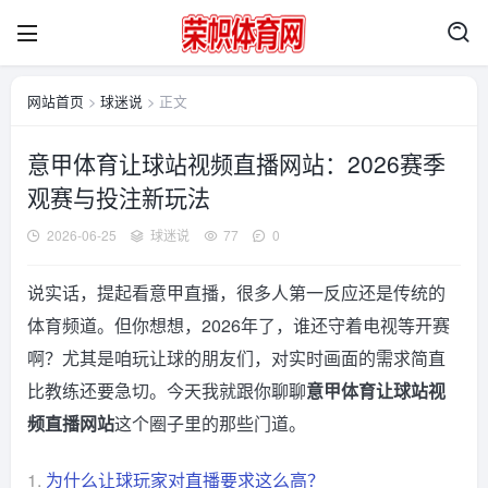
网站首页
>
球迷说
> 正文
意甲体育让球站视频直播网站：2026赛季
观赛与投注新玩法
2026-06-25
球迷说
77
0
说实话，提起看意甲直播，很多人第一反应还是传统的
体育频道。但你想想，2026年了，谁还守着电视等开赛
啊？尤其是咱玩让球的朋友们，对实时画面的需求简直
比教练还要急切。今天我就跟你聊聊
意甲体育让球站视
频直播网站
这个圈子里的那些门道。
1.
为什么让球玩家对直播要求这么高？