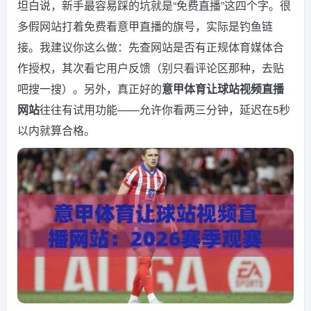
坦白说，新手最容易踩的坑就是“免费直播”这四个字。很
多假网站打着免费看意甲直播的旗号，实际是钓鱼链
接。我建议你这么做：先查网站是否有正规体育媒体合
作授权，其次看它用户反馈（别只看评论区那种，去贴
吧搜一搜）。另外，真正好的
意甲体育让球站视频直播
网站
往往有试用功能——允许你看两三分钟，延迟在5秒
以内就算合格。