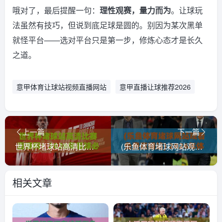
哦对了，最后提醒一句：
理性观赛，量力而为
。让球玩
法虽然有技巧，但说到底足球是圆的。别因为某次黑单
就怪平台——选对平台只是第一步，修炼心态才是长久
之道。
意甲体育让球站视频直播网站
意甲直播让球推荐2026
上一篇
下一篇
世界杯堵球站高清比赛直播网：2026年看球必备的5个选站技巧
(乐鱼体育堵球网站观看免费直播站) 2026年体育迷必看！免费直播到底香不香？
相关文章