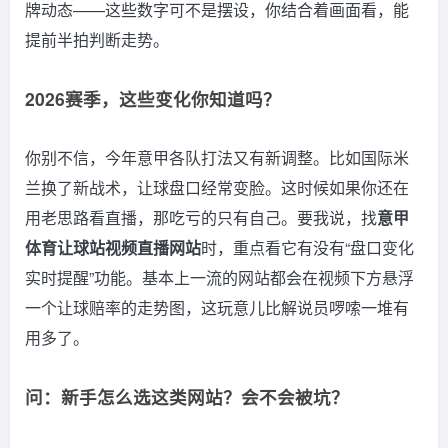
牌动态——这些数字可不是摆设，你结合着画面看，能
提前半拍判断走势。
2026赛季，这些变化你知道吗？
你别不信，今年意甲各队打法又有新调整。比如国际米
兰换了新战术，让球盘口经常变脸。这时候如果你还在
用老思路看直播，那吃亏的只有自己。要我说，找
意甲
体育让球站视频直播网站
时，重点看它有没有“盘口变化
实时提醒”功能。基本上一流的网站都会在视频下方悬浮
一个让球赔率的走势图，这玩意儿比解说员啰嗦一堆有
用多了。
问：新手怎么选这类网站？会不会被坑？