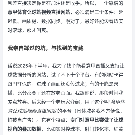
息差直接决定你是在加注还是收手。所以，一个靠谱的
意甲体育让球站视频直播网站
，必须满足三个条件：延
迟低、画质稳、数据同步。哦对了，最好还能边看边实
时滚球，那才叫爽。
我亲自踩过的坑，与找到的宝藏
话说2025年下半年，我为了找个能看意甲直播又支持让
球数据分析的网站，试了不下十个平台。有的网站卡得
跟PPT似的，进球了画面还没传过来；有的干脆是录
播，比分都变了还在放老画面。我跟你说，那段时间我
差点放弃。后来经一个老玩家介绍，用了这个叫“
意甲体
育让球站视频直播网站
”的平台（具体域名我不方便说，
怕被当广告）。它有个特点：
专门对意甲比赛做了让球
视角的叠加数据
，比如实时控球率、射门转化率、红黄