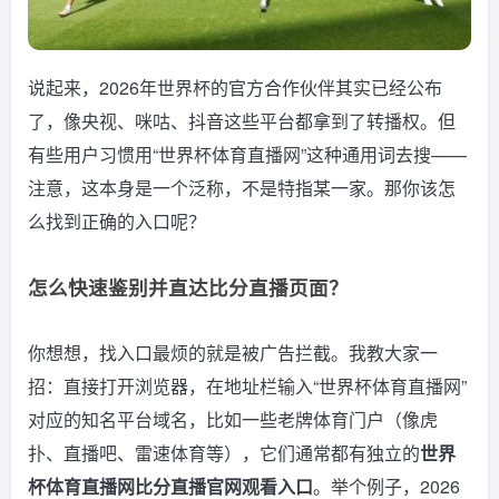
说起来，2026年世界杯的官方合作伙伴其实已经公布
了，像央视、咪咕、抖音这些平台都拿到了转播权。但
有些用户习惯用“世界杯体育直播网”这种通用词去搜——
注意，这本身是一个泛称，不是特指某一家。那你该怎
么找到正确的入口呢？
怎么快速鉴别并直达比分直播页面？
你想想，找入口最烦的就是被广告拦截。我教大家一
招：直接打开浏览器，在地址栏输入“世界杯体育直播网”
对应的知名平台域名，比如一些老牌体育门户（像虎
扑、直播吧、雷速体育等），它们通常都有独立的
世界
杯体育直播网比分直播官网观看入口
。举个例子，2026