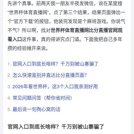
先讲个真事。前两天我一朋友半夜发微信，说在某度搜
“世界杯体育直播网”，点了第三个结果，结果页面弹出一
个“官方下载”的按钮，他装完发现是个麻将游戏。你说气
不气？所以啊，找对
世界杯体育直播网比分直播官网观
看入口
这件事，真的得讲究点门道。下面我把自己多年
攒的经验摊开来说。
1.
官网入口到底长啥样？千万别被山寨骗了
2.
怎么快速鉴别并直达比分直播页面？
3.
2026年看世界杯，这3个入口我亲测好用
4.
常见问题问答（帮你省时间）
5.
最后说一句掏心窝的话
官网入口到底长啥样？千万别被山寨骗了