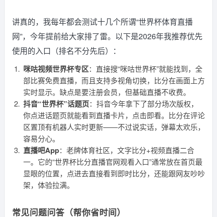
讲真的，我每年都会测试十几个所谓“世界杯体育直播
网”，今年提前给大家排了雷。以下是2026年我推荐优先
使用的入口（排名不分先后）：
咪咕视频世界杯专区
：直接搜“咪咕世界杯”就能找到，全
部比赛免费直播，而且支持多视角切换，比分在画面上方
实时显示。缺点是要注册会员，但基础直播不收费。
抖音“世界杯”话题页
：抖音今年拿下了部分场次版权，
你点进话题页就能看到直播卡片，点击即看。比分在评论
区置顶有机器人实时更新——不过说实话，弹幕太欢乐，
容易分心。
直播吧App
：老牌体育社区，文字比分+视频直播二合
一。它的“世界杯比分直播官网观看入口”通常放在首页最
显眼的位置，点进去直接看到即时比分，还能跟网友吵吵
架，体验拉满。
常见问题问答（帮你省时间）