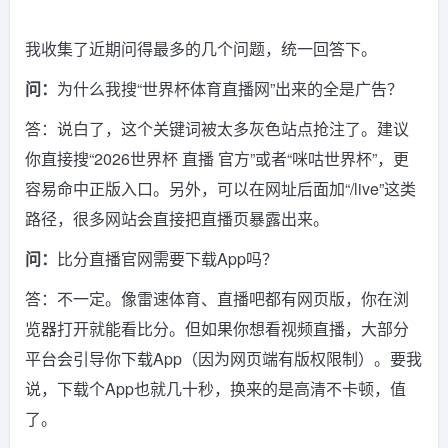
我收集了近期问得最多的几个问题，统一回答下。
问：
为什么我搜“世界杯体育直播网”出来的全是广告？
答：说白了，这个关键词被太多灰色站点抢注了。建议
你直接搜“2026世界杯 直播 官方”或者“咪咕世界杯”，更
容易命中正版入口。另外，可以在网址后面加“/live”这类
路径，很多网站会直接把直播页暴露出来。
问：
比分直播官网需要下载App吗？
答：不一定。像雷速体育、直播吧都有网页版，你在浏
览器打开就能看比分。但如果你想看视频直播，大部分
平台会引导你下载App（因为网页端有版权限制）。要我
说，下载个App也就几十秒，换来的是高清不卡顿，值
了。