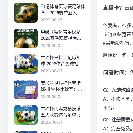
和记体育买球赛足球体
直播卡？画
育：2026赛季五大联
赛投注策略与趋势解析
2026-06-05
依我看，很多
甲级联赛体育足球站，
少得20M宽带
2026赛季观赛指南与
e最新版都行
深度解析（甲级联赛体
2026-06-05
育足球站）
顺便说一句，
世界杯巴拉圭足球买
球-2026体育买球站足
球体育：巴拉圭出线赔
2026-06-05
问答时间：
率与实战指南
美加墨世界杯体育堵
球-非洲杯比球赛：
Q：九游球盘
2026年两大足球盛事
2026-06-05
A：不吹不黑
的对比与展望
平台。
世界杯南非竞猜投球·
五大联赛体育足球比
Q：注册需要
球：2026年你必须知
2026-06-05
道的几件事
A：完全免费