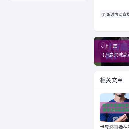
九游球盘网直
上一篇
相关文章
世界杯直播在