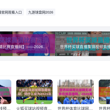
播官网观看入口
九游球盘网2026
【万赢买球高清比赛直播网】——2026年球迷看球新选择，高清流畅体验如何？
线预测
火狐买球站视频直播
世界杯体育比球网无
世界