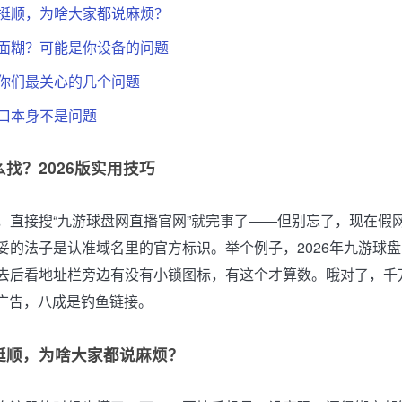
挺顺，为啥大家都说麻烦？
面糊？可能是你设备的问题
你们最关心的几个问题
口本身不是问题
找？2026版实用技巧
，直接搜“九游球盘网直播官网”就完事了——但别忘了，现在假
妥的法子是认准域名里的官方标识。举个例子，2026年九游球
去后看地址栏旁边有没有小锁图标，有这个才算数。哦对了，千
的广告，八成是钓鱼链接。
挺顺，为啥大家都说麻烦？