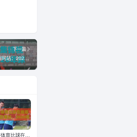
下一篇
世界杯买球直播集锦视频直播网站：2026年球迷必备的观赛指南？
杯体育比球在线