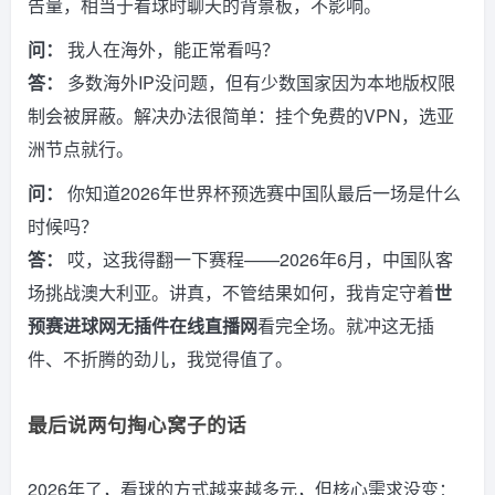
告量，相当于看球时聊天的背景板，不影响。
问：
我人在海外，能正常看吗？
答：
多数海外IP没问题，但有少数国家因为本地版权限
制会被屏蔽。解决办法很简单：挂个免费的VPN，选亚
洲节点就行。
问：
你知道2026年世界杯预选赛中国队最后一场是什么
时候吗？
答：
哎，这我得翻一下赛程——2026年6月，中国队客
场挑战澳大利亚。讲真，不管结果如何，我肯定守着
世
预赛进球网无插件在线直播网
看完全场。就冲这无插
件、不折腾的劲儿，我觉得值了。
最后说两句掏心窝子的话
2026年了，看球的方式越来越多元，但核心需求没变：