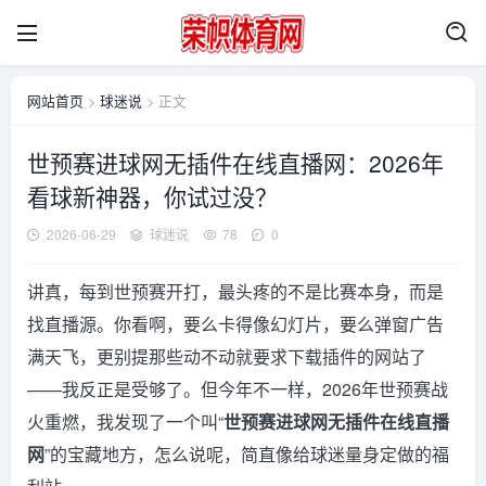
网站首页
>
球迷说
> 正文
世预赛进球网无插件在线直播网：2026年
看球新神器，你试过没？
2026-06-29
球迷说
78
0
讲真，每到世预赛开打，最头疼的不是比赛本身，而是
找直播源。你看啊，要么卡得像幻灯片，要么弹窗广告
满天飞，更别提那些动不动就要求下载插件的网站了
——我反正是受够了。但今年不一样，2026年世预赛战
火重燃，我发现了一个叫“
世预赛进球网无插件在线直播
网
”的宝藏地方，怎么说呢，简直像给球迷量身定做的福