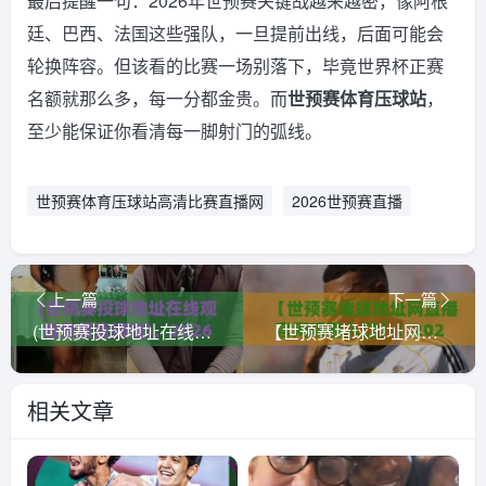
最后提醒一句：2026年世预赛关键战越来越密，像阿根
廷、巴西、法国这些强队，一旦提前出线，后面可能会
轮换阵容。但该看的比赛一场别落下，毕竟世界杯正赛
名额就那么多，每一分都金贵。而
世预赛体育压球站
，
至少能保证你看清每一脚射门的弧线。
世预赛体育压球站高清比赛直播网
2026世预赛直播
上一篇
下一篇
(世预赛投球地址在线观看免费直播站)，2026年观赛全攻略！
【世预赛堵球地址网直播官网观看入口】：2026年世预赛亚洲区观赛全攻略（从注册到直播一步到位）
相关文章