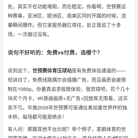
处，其实不在功能堆砌，而在稳定。你看啊，世预赛这
种赛事，亚洲区、欧洲区、南美区同时开踢的时候，流
量瞬间爆炸。但它家服务器扛得住，反正我追了十多
场，一次崩过没有。
说句不好听的：免费vs付费，选哪个？
说到这个，
世预赛体育压球站
是有免费体验通道的——
但讲白了，免费线路偶尔会插播广告，而且画质会被限
制在1080p。你要真追求极致体验，我觉得吧，花个几十
块买个月卡，4K原画画质+无广告+回放库无限看，这买
卖不亏。毕竟2026年世预赛可是通往美加墨世界杯的独
木桥，每场都可能是绝杀！
有人问：那跟其他平台比呢？举个例子，某鹅体育的世