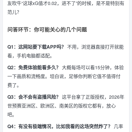
友吹牛“这球xG值才0.02，进不了”的时候，是不是特别有
范儿？
问答环节：你可能关心的几个问题
Q1：这网站要下载APP吗？
不用，浏览器直接打开就能
看，手机电脑都适配。
Q2：免费体验能看多久？
大概每场可以看15分钟，体验
一下画质和流畅度。坦白说，足够你判断它值不值得付
费了。
Q3：会不会有盗播风险？
这平台拿了正版授权，2026年
世预赛亚洲区、欧洲区、南美区的版权它都有，放心
吧。
Q4：有没有极端情况，比如我看的这场突然炸了？
几率