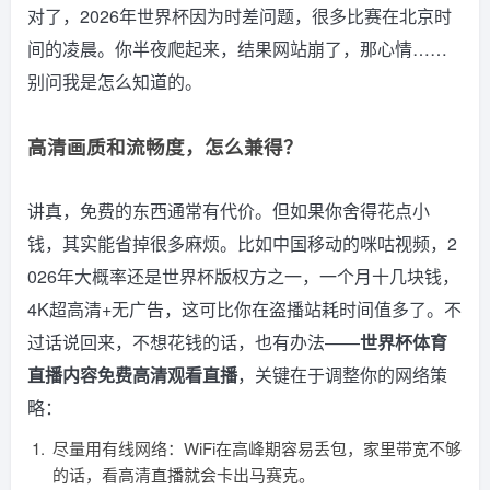
对了，2026年世界杯因为时差问题，很多比赛在北京时
间的凌晨。你半夜爬起来，结果网站崩了，那心情……
别问我是怎么知道的。
高清画质和流畅度，怎么兼得？
讲真，免费的东西通常有代价。但如果你舍得花点小
钱，其实能省掉很多麻烦。比如中国移动的咪咕视频，2
026年大概率还是世界杯版权方之一，一个月十几块钱，
4K超高清+无广告，这可比你在盗播站耗时间值多了。不
过话说回来，不想花钱的话，也有办法——
世界杯体育
直播内容免费高清观看直播
，关键在于调整你的网络策
略：
尽量用有线网络：WiFi在高峰期容易丢包，家里带宽不够
的话，看高清直播就会卡出马赛克。