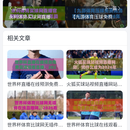
上一篇
下一篇
永利体育买球网直播官网观看入口，2026年最新观看攻略！
【九游体育压球免费高清观看直播】：，2026年观赛新姿势与实用技巧
相关文章
世界杯直播在线预测免费高
火狐买球站视频直播网站，
清观看直播，2026看球攻
凭什么成为2026年球迷新
略来了
宠？
世界杯体育比球网无插件在
世界杯体育比球在线观看免