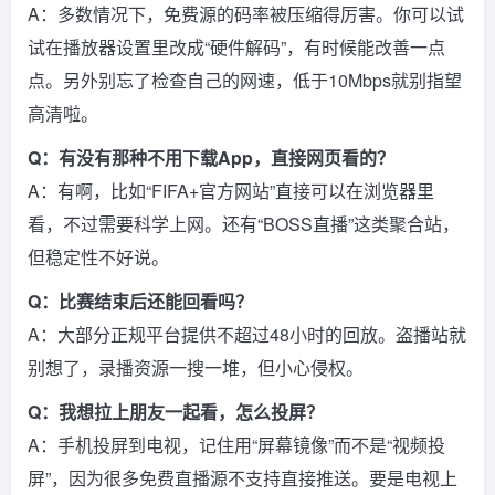
A：多数情况下，免费源的码率被压缩得厉害。你可以试
试在播放器设置里改成“硬件解码”，有时候能改善一点
点。另外别忘了检查自己的网速，低于10Mbps就别指望
高清啦。
Q：有没有那种不用下载App，直接网页看的？
A：有啊，比如“FIFA+官方网站”直接可以在浏览器里
看，不过需要科学上网。还有“BOSS直播”这类聚合站，
但稳定性不好说。
Q：比赛结束后还能回看吗？
A：大部分正规平台提供不超过48小时的回放。盗播站就
别想了，录播资源一搜一堆，但小心侵权。
Q：我想拉上朋友一起看，怎么投屏？
A：手机投屏到电视，记住用“屏幕镜像”而不是“视频投
屏”，因为很多免费直播源不支持直接推送。要是电视上