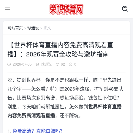
网站首页
>
球迷说
> 正文
【世界杯体育直播内容免费高清观看直
播】：2026年观赛全攻略与避坑指南
2026-07-05
球迷说
62
0
哎，提到世界杯，你是不是也跟我一样，脑子里先蹦出
几个字——怎么看？特别是2026年这届，扩军到48支队
伍，比赛场次多到离谱，想每场都追，钱包扛不住吧？
别急，今天咱们就掰扯掰扯，怎么做到
世界杯体育直播
内容免费高清观看直播
，还不踩坑。
1.
免费高清？真能白嫖吗？