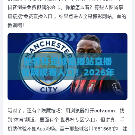
抖音倒是免费但偶尔会卡。你猜怎么着？有些人图省事
直接搜“免费直播入口”，结果点进去全是博彩网站，血的
教训啊！
哦对了，还有个隐藏技巧：用浏览器打开
cctv.com
，找
到“体育”频道，里面有个“世界杯专区”入口。但讲真，手
机端体验不如App流畅。至于那些域名带“88”“666”的，建