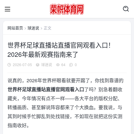
网站首页
>
球迷说
> 正文
世界杯足球直播站直播官网观看入口！
2026年最新观赛指南来了
2026-07-05
球迷说
64
0
说真的，2026年世界杯眼看就要开踢了，你找到靠谱的
世界杯足球直播站直播官网观看入口
了吗？别急着翻收
藏夹，今年情况有点不一样——各大平台的版权分配、
转播画质、甚至解说阵容都来了个大换血。要我说，与
其到时候手忙脚乱到处找链接，不如现在就把这份实测
指南收好。