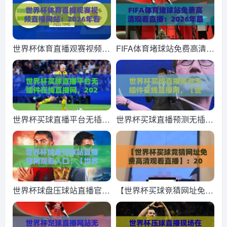
世界杯体育直播观赛视频直
FIFA体育堵球站免费高清观
播网站：2026年看球新姿
看直播：2026年最全观赛
势，这3个平台藏着不少惊
指南与实测体验
喜
世界杯买球直播平台无插件
世界杯买球直播预测无插件
在线直播网，2026年观赛
在线直播网，【世界杯买球
新体验全面解析
直播预测无插件在线直播
网】2026年球迷必备神器
世界杯球盘压球站直播官网
【世界杯买球竞猜网址免费
观看入口：【世界杯球盘压
高清观看直播】：2026年
球站直播官网观看入口】20
球迷必收藏的观赛指南