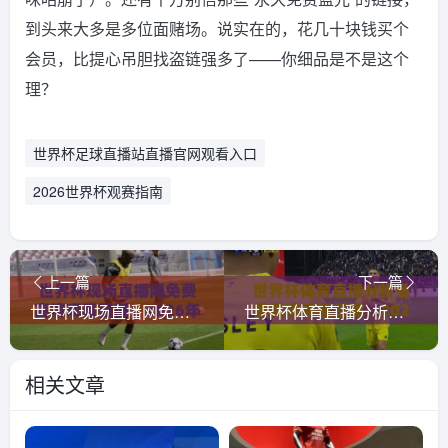
到头来大多是多位面赌场。说实在的，花几十块钱买个
会员，比提心吊胆找盗链强多了——你细品是不是这个
理？
世界杯足球直播站直播官网观看入口
2026世界杯观赛指南
上一篇
下一篇
世界杯现场直播网免费高清观看直播：2026年看球新姿势，这些平台真心不错！
世界杯体育直播分析免费高清观看直播：2026年球迷必看的五大观赛技巧与平台推荐
相关文章