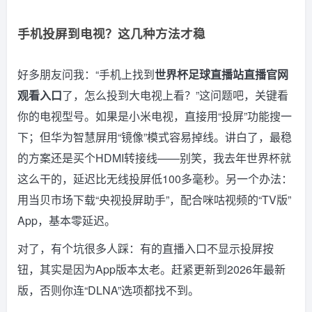
手机投屏到电视？这几种方法才稳
好多朋友问我：“手机上找到
世界杯足球直播站直播官网
观看入口
了，怎么投到大电视上看？”这问题吧，关键看
你的电视型号。如果是小米电视，直接用“投屏”功能搜一
下；但华为智慧屏用“镜像”模式容易掉线。讲白了，最稳
的方案还是买个HDMI转接线——别笑，我去年世界杯就
这么干的，延迟比无线投屏低100多毫秒。另一个办法：
用当贝市场下载“央视投屏助手”，配合咪咕视频的“TV版”
App，基本零延迟。
对了，有个坑很多人踩：有的直播入口不显示投屏按
钮，其实是因为App版本太老。赶紧更新到2026年最新
版，否则你连“DLNA”选项都找不到。