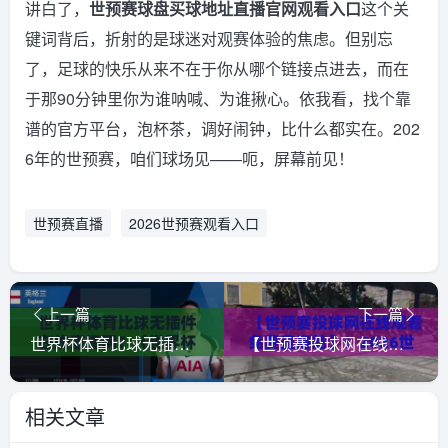
讲白了，
世预赛球盘买球地址直播官网观看入口
这个关
键词背后，折射的是球迷对观赛体验的焦虑。但别忘
了，足球的快乐从来不在于你从哪个链接点进去，而在
于那90分钟里你为谁呐喊、为谁揪心。依我看，找个靠
谱的官方平台，泡杯茶，调好闹钟，比什么都实在。202
6年的世预赛，咱们球场见——呃，屏幕前见！
世预赛直播
2026世预赛观看入口
上一篇
下一篇
世界杯体育比球无插件在线直播网？（世界杯体育比球无插件在线直播网）2026观赛避坑指南来了
【世预赛投球网在线观看免费直播站】！2026世预赛观赛攻略与免费直播渠道全解析
相关文章