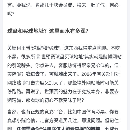
窗。要我说，省那几十块会员费，换来一肚子气，何必
呢？
球盘和买球地址？这里面水有多深？
关键词里带“球盘”和“买球”，这东西我得重点聊聊。不吹
不黑，很多所谓“世预赛球盘买球地址”其实就是赌博网站
的引流噱头。你点进去，客服热情得跟亲兄弟似的，但
实际呢？
钱进去了，可就难出来了
。2026年有关部门对
网络赌博打击力度又加大了，那些境外网站随时可能关
停跑路。再说了，世预赛的魅力在于竞技本身，非要去
赌输赢，那看球的初心不就变味了吗？
当然，也有正规的竞彩平台，比如中国体育彩票。你要
真想小赌怡情，走官方渠道买几注，那没问题。但记住
啊，
任何需要你“注册充值才能看直播”的链接，九成九