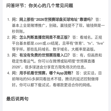
问答环节：你关心的几个常见问题
问：网上那些“2026世预赛球盘买球地址”靠谱吗？
答：
基本上全是赌博推广，别碰。赢钱提不了现，输钱倒是一
秒到账。
问：怎么判断直播官网是不是正版？
答：看域名。正规
平台基本都是.com或.cn结尾，且带有“体育”、“tv”、“live”
等字样。那些乱码域名、数字域名，大概率是盗版。
问：有没有免费的世预赛观看入口？
答：有，但画质和
稳定性看运气。你可以在微博或贴吧搜“世预赛直播
2026”，很多球迷会分享官方限免场次的信息。
问：用手机看世预赛，哪个App流畅？
答：说实话，目
前咪咕的5G多屏同看技术不错，腾讯的延迟控制做得
好。你可以都下载试试，看哪款更适合你的网络。
最后说两句