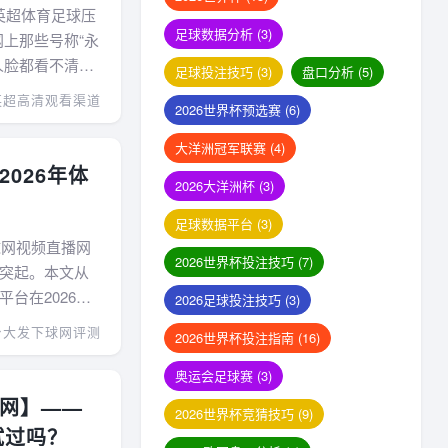
英超体育足球压
足球数据分析
(3)
上那些号称“永
人脸都看不清，
足球投注技巧
(3)
盘口分析
(5)
费时间试错，
6英超高清观看渠道
2026世界杯预选赛
(6)
大洋洲冠军联赛
(4)
026年体
2026大洋洲杯
(3)
足球数据平台
(3)
球网视频直播网
2026世界杯投注技巧
(7)
突起。本文从
台在2026年
2026足球投注技巧
(3)
常见问题解
台
大发下球网评测
2026世界杯投注指南
(16)
奥运会足球赛
(3)
网】——
2026世界杯竞猜技巧
(9)
试过吗？