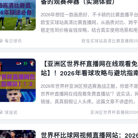
备的观赛神器（实测体验）
2026年想找一款画质好、不卡顿的比赛直播平
欧宝买球站高清比赛直播网，从画质对比、跨平
稳定性到价格省钱攻略，结合真实使用场景和用
判断它是否值得入手。...
每日球讯
欧宝买球站高清比赛直播网
2
【亚洲区世界杯直播网在线观看免
站】！2026年看球攻略与避坑指
2026年世界杯亚洲区预选赛激战正酣，你是不是
世界杯直播网在线观看免费直播站”？说实话，
链接，真真假假让人头疼。这篇文章不讲虚的，
026年最靠谱的免费直播渠道、避坑技巧，还有
球迷说
亚洲区世界杯直播网
20
赛心得。不管你是熬夜党还是...
世界杯比球网视频直播网站：202