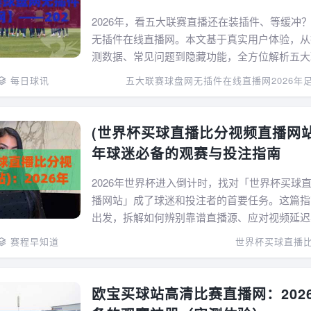
2026年，看五大联赛直播还在装插件、等缓冲
无插件在线直播网。本文基于真实用户体验，从
测数据、常见问题到隐藏功能，全方位解析五大
插件在线直播网的观赛新体验。无需注册，即点
每日球讯
五大联赛球盘网无插件在线直播网
2026
步查看球员数据。无论你是英超、西甲还...
(世界杯买球直播比分视频直播网站)
年球迷必备的观赛与投注指南
2026年世界杯进入倒计时，找对「世界杯买球
播网站」成了球迷和投注者的首要任务。这篇指
出发，拆解如何辨别靠谱直播源、应对视频延迟
的痛点，并分享选站三原则。不讲废话，只给干
赛程早知道
世界杯买球直播
踩坑的会员费和投注钱。...
欧宝买球站高清比赛直播网：202