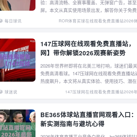
验：高清流畅、全赛事覆盖、无弹窗广告，甚至
屏。本文从真实使用场景出发，解答你关于免费
问，并提供避坑指南。别再被割韭菜了，这个平
每日球讯
ROR体育买球在线观看免费直播站
202
试！...
147压球网在线观看免费直播站，【
网】带你解锁2026观赛新姿势
2026年世界杯即将在北美三地打响，球迷们最
免费高清看球。147压球网在线观看免费直播站
热度飙升，本文将从真实体验、使用技巧、潜在
全面拆解这个直播平台，帮你判断它是否值得成为
球迷说
147压球网在线观看免费直播站
202
的首选。...
BE365体球站直播官网观看入口：
新实测指南与避坑心得
2026年体育直播平台竞争白热化，be365体球