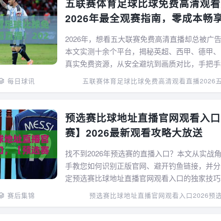
五联赛体育足球比球免费高清观看
2026年最全观赛指南，零成本畅
2026年，想看五大联赛免费高清直播却总被广
本文实测十余个平台，揭秘英超、西甲、德甲、
真实免费资源，从安全避坑到画质对比，手把手
享顶级赛事。不吹不黑，这份指南至少让你省下
每日球讯
五联赛体育足球比球免费高清观看直播
202
费。...
预选赛比球地址直播官网观看入口
赛】2026最新观看攻略大放送
找不到2026年预选赛的直播入口？本文从实战
手教您如何识别正版官网、避开钓鱼链接，并分
定预选赛比球地址直播官网观看入口的独家技巧
户踩坑经历和常见问题解答，帮您省时省力、安全
赛后集锦
预选赛比球地址直播官网观看入口
2026