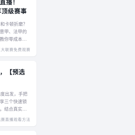
直播！
享顶级赛事
告和卡顿折磨？
意甲、法甲的
教你零成本畅
几百块会员
6五大联赛免费观赛
，【预选
角度出发，手把
享三个快速锁
。结合真实用
看球。...
预选赛直播观看方法