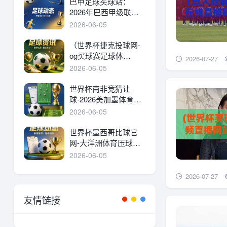
巴甲足球买球站：
2026年巴西甲级联赛
投注平台深度测评，从
2026-06-05
注册到提现全流程避坑
指南
（世界杯捷克投球网-
og买球赛足球体
2026-07-27
育）！【世界杯捷克投
2026-06-05
球网-og买球赛足球体
育】2026年观赛新姿
世界杯南非竞猜让
势，你get了吗？
球-2026美加墨体育足
球进球：从赔率陷阱到
2026-06-05
进球密码，老球迷的实
战笔记
世界杯墨西哥比球官
网-大洋洲体育压球
网：2026年世界杯墨
2026-06-05
西哥队赛程与比分查询
指南
2026-07-27
友情链接