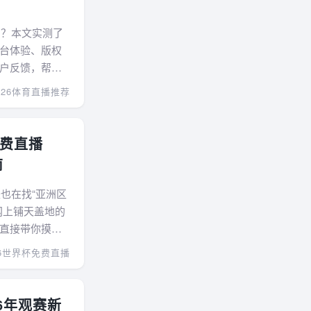
台？本文实测了
台体验、版权
户反馈，帮你
026体育直播推荐
费直播
南
也在找“亚洲区
网上铺天盖地的
直接带你摸清2
老球迷私藏的观
26世界杯免费直播
6年观赛新