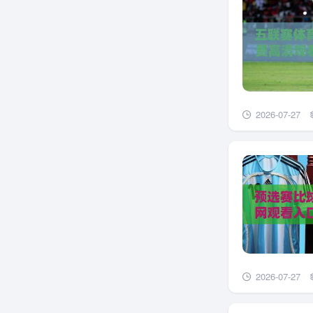
2026-07-27
2026-07-27