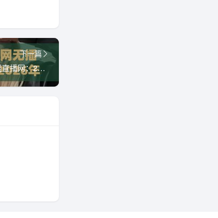
下一篇
世界杯现场直播网无插件在线直播网：2026年观赛必备指南