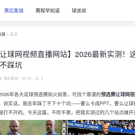
赛后集锦
赛程早知道
球迷说
集锦
> 正文
让球网视频直播网站】2026最新实测！
不踩坑
赛后集锦
89
0
2026年各大足球预选赛如火如荼，可找个靠谱的
预选赛让球网视
。说实话，我去年踩了不下十个坑——要么卡成PPT，要么让球
接打不开的。今天这篇，不吹不黑，把我实测过的几个站点摊开