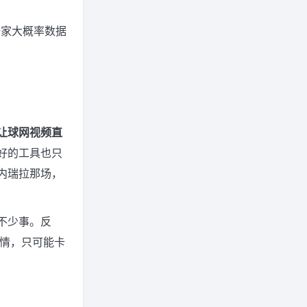
一家大概率数据
让球网视频直
好的工具也只
内瑞拉那场，
不少事。反
感情，只可能卡