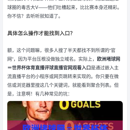
球圈的毒舌大V——他们吐槽起来，比比赛本身还精彩。
你不信？去听听就知道了。
具体怎么操作才能找到入口？
额，这个问题嘛，很多人搜了半天都找不到所谓的“官
网”，因为平台压根没做独立域名。实际上，
欧洲堵球网
＝世界杯体育直播评球直播官网观看入口
是通过嵌入主
流直播平台的小程序或网页跳转来实现的。你只要在微
信或浏览器里搜这几个关键词，就能看到聚合列表。但
是，注意啊！有几种常见的坑：