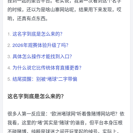
捏到一起的聚合平台。老实说，我第一次看到这个名字
的时候，还以为是啥山寨网站呢，结果用下来发现，哎
哟，还真有点东西。
1.
这名字到底是怎么来的？
2.
2026年观赛体验升级了吗？
3.
具体怎么操作才能找到入口？
4.
为什么说它比传统体育直播更香？
5.
结尾提醒：别被“堵球”二字带偏
这名字到底是怎么来的？
很多人第一反应是：“欧洲堵球网”听着像赌博网站吧？依
我看，这里的“堵”其实是“赌球”的谐音，但平台本身压根
不碰赌博，纯粹是球迷之间开玩笑起的绰号。实际上，