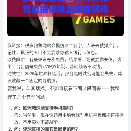
假链接：很多钓鱼网站会模仿这个名字，点进去就弹广告。
记住，真正的入口不会要求你输入银行卡信息。
收费陷阱：有些渠道号称免费，结果看半场就要你充值。这
个平台目前是免费+VIP双轨制，基础频道不收钱。
时效性：2026年世界杯临近，部分临时域名可能会失效，建
议收藏一个固定的导航页。
要我说，与其瞎找，不如直接看下面这段问答——我整
理了几个典型问题：
问：欧洲堵球网支持手机端吗？
答：当然啦，现在谁还用电脑看球？手机平板都能直接播
放，不用额外下载APP。
问：评球直播的嘉宾是固定的吗？