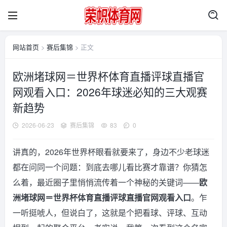
网站首页
>
赛后集锦
> 正文
欧洲堵球网＝世界杯体育直播评球直播官
网观看入口：2026年球迷必知的三大观赛
新趋势
2026-06-23
赛后集锦
83
0
讲真的，2026年世界杯眼看就要来了，身边不少老球迷
都在问同一个问题：到底去哪儿看比赛才靠谱？你猜怎
么着，最近圈子里悄悄流传着一个神秘的关键词——
欧
洲堵球网＝世界杯体育直播评球直播官网观看入口
。乍
一听挺唬人，但说白了，这就是个把看球、评球、互动