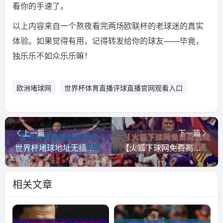
看你的手速了。
以上内容来自一个熬夜看完两场欧联杯的老球迷的真实
体验。如果觉得有用，记得转发给你的球友——毕竟，
独乐乐不如众乐乐嘛！
欧洲堵球网
世界杯体育直播评球直播官网观看入口
上一篇
下一篇
世界杯堵球地址无插件在线直播网，2026年观赛必备指南！
【火狐下球网免费高清观看直播】2026年体育迷必备神器！
相关文章