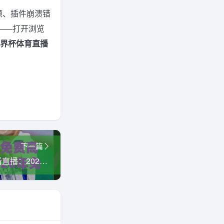
顿、插件崩溃错
——打开浏览
界杯体育直播
下一篇
世界杯体育比球免费高清观看直播：2026年免费高清观赛渠道大盘点与实测体验分享