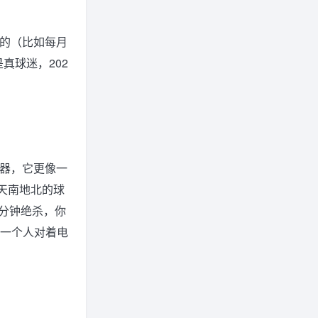
费的（比如每月
真球迷，202
器，它更像一
天南地北的球
分钟绝杀，你
比一个人对着电