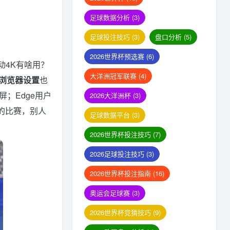
足球数据分析
(3)
足球投注技巧
(3)
盘口分析
(5)
2026世界杯预选赛
(6)
动4K有啥用？
大洋洲冠军联赛
(4)
浏览器设置
也
屏；Edge用户
2026大洋洲杯
(3)
钟的比赛，别人
足球数据平台
(3)
2026世界杯投注技巧
(7)
2026足球投注技巧
(3)
2026世界杯投注指南
(16)
奥运会足球赛
(3)
2026世界杯竞猜技巧
(9)