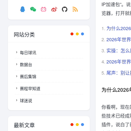
IP加速包”
览器，打开就
1.
为什么202
网站分类
2.
2026年世
3.
实操：怎么
每日球讯
4.
2026年
数据台
5.
尾声：别让
赛后集锦
赛程早知道
为什么202
球迷说
你看啊，现在
些技术已经成
插件，说白了
最新文章