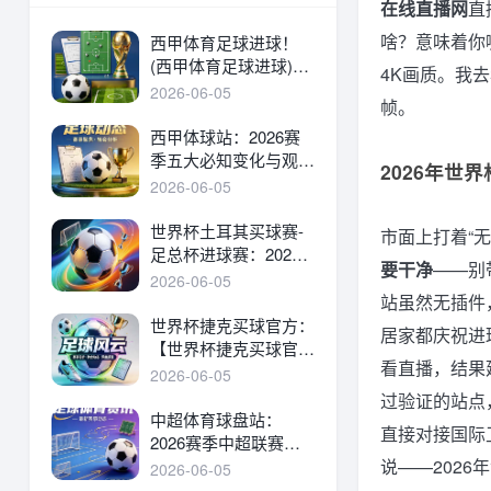
在线直播网
直
啥？意味着你哪
西甲体育足球进球！
(西甲体育足球进球)
4K画质。我
2026赛季哪些射手最
2026-06-05
帧。
值得关注？
西甲体球站：2026赛
季五大必知变化与观赛
2026年世
攻略
2026-06-05
世界杯土耳其买球赛-
市面上打着“
足总杯进球赛：2026
要干净
——别
年投注策略与数据解析
2026-06-05
站虽然无插件
世界杯捷克买球官方：
居家都庆祝进
【世界杯捷克买球官
看直播，结果
方】2026年必须知道
2026-06-05
的那些事
过验证的站点
中超体育球盘站：
直接对接国际
2026赛季中超联赛投
说——202
注与观赛的7个关键点
2026-06-05