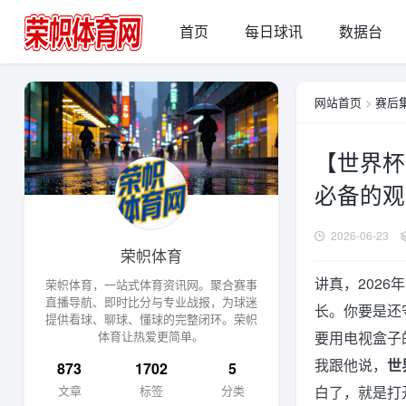
首页
每日球讯
数据台
网站首页
>
赛后
【世界杯
必备的观
2026-06-23
荣帜体育
讲真，202
荣帜体育，一站式体育资讯网。聚合赛事
直播导航、即时比分与专业战报，为球迷
长。你要是还
提供看球、聊球、懂球的完整闭环。荣帜
体育让热爱更简单。
要用电视盒子
我跟他说，
世
873
1702
5
文章
标签
分类
白了，就是打