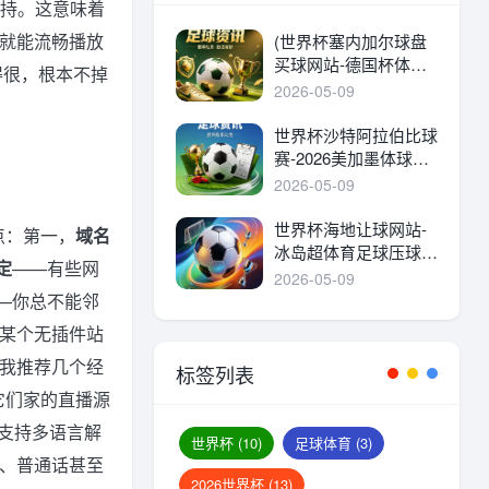
支持。这意味着
，就能流畅播放
(世界杯塞内加尔球盘
买球网站-德国杯体育
得很，根本不掉
球盘) 2026年新赛季，
2026-05-09
这些内幕你知道吗？
世界杯沙特阿拉伯比球
赛-2026美加墨体球
站：绿鹰军团冲击16
2026-05-09
强，你需要知道的5大
看点
世界杯海地让球网站-
点：第一，
域名
冰岛超体育足球压球
定
——有些网
站：2026年玩转压球
2026-05-09
的避坑指南
—你总不能邻
用某个无插件站
年我推荐几个经
标签列表
它们家的直播源
支持多语言解
世界杯
(10)
足球体育
(3)
语、普通话甚至
2026世界杯
(13)