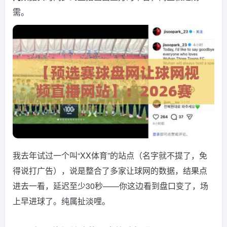
需。
我去年试过一个叫“XX体育”的站点（名字就不提了，免
得说打广告），说是整合了多家让球网的数据，结果点
进去一看，延迟至少30秒——你这边看到盘口变了，场
上早进球了。纯属扯淡哩。