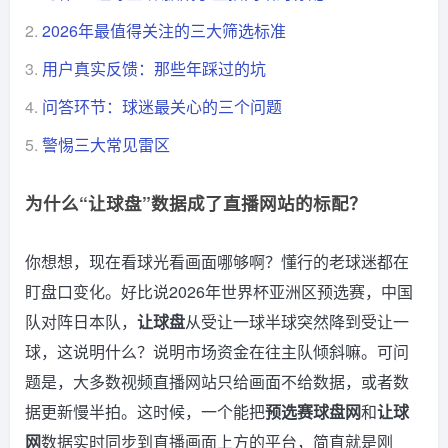
2.
2026年最值得关注的三大筛选标准
3.
用户真实反馈：那些年踩过的坑
4.
问答环节：球迷最关心的三个问题
5.
警惕三大常见雷区
为什么“让球盘”数据成了直播网站的标配？
你想想，现在看球光看画面哪够啊？懂行的老球迷都在
盯盘口变化。好比说2026年世界杯亚洲区预选赛，中国
队对阵日本队，
让球盘
从受让一球半球突然降到受让一
球，这说明什么？说明市场资金在往主队倾斜嘛。可问
题是，大多数视频直播网站只给画面不给数据，或者数
据更新慢半拍。这时候，一个能把
预选赛球盘网
和
让球
网
数据实时同步到直播画面上方的平台，简直就是刚