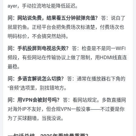
ayer，手动拉流地址能降低延迟。
问：网站说免费，结果看五分钟就弹充值？
答：说白了
就是钓鱼。正经平台会把免费场次标清楚，付费场次也
明码标价，不会搞突然劫持。
问：手机投屏到电视总失败？
答：检查是不是同一WiFi
频段，有些网站在传输协议上做了限制，用HDMI线直连
最稳。
问：多语言解说怎么切换？
答：通常在播放器右下角的
“音频”选项里，别找错地方。
问：用VPN会被封号吗？
答：看网站规定。多数直播网
对海外IP不友好，但合规VPN一般没事——不过要是你
为了买球翻墙，当我没说。
一句话总结，2026年看啥最重要？