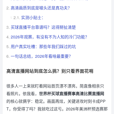
2.
高清画质到底是噱头还是真功夫？
2.1.
实测小贴士：
3.
买球直播平台靠谱吗？这得掰扯清楚
4.
2026年观赛，有没有不为人知的冷门功能？
5.
用户真实吐槽：那些年我们踩过的坑
6.
一句话总结，2026年看啥最重要？
高清直播网站到底怎么挑？别只看界面花哨
很多人一上来就盯着网站首页漂不漂亮，简直像相亲只
看照片。依我看，
世界杯买球直播赛事高清比赛直播网
的核心就俩字：稳定。画面再炫，关键进攻时刻卡成PP
T，你受得了吗？我就吃过这亏。2026年美洲杯预选赛那