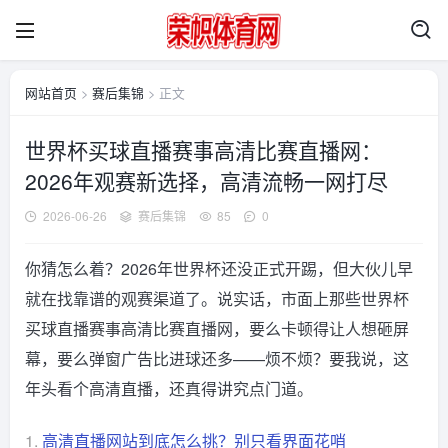
网站首页
>
赛后集锦
> 正文
世界杯买球直播赛事高清比赛直播网：
2026年观赛新选择，高清流畅一网打尽
2026-06-26
赛后集锦
85
0
你猜怎么着？2026年世界杯还没正式开踢，但大伙儿早
就在找靠谱的观赛渠道了。说实话，市面上那些世界杯
买球直播赛事高清比赛直播网，要么卡顿得让人想砸屏
幕，要么弹窗广告比进球还多——烦不烦？要我说，这
年头看个高清直播，还真得讲究点门道。
1.
高清直播网站到底怎么挑？别只看界面花哨