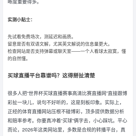
晰度重要得多。
实测小贴士：
先试看免费场次，测延迟和画质。
留意是否有双语文解，尤其英文解说的信息量更大。
检查网站是否支持弹幕或聊天室——一个人看球太寂寞，懂
的自然懂。
买球直播平台靠谱吗？这得掰扯清楚
很多人把“世界杯买球直播赛事高清比赛直播网”直接跟博
彩扯一块儿，说句不好听的，这是刻板印象。实际上，
正经的体育直播网站压根不碰博彩，顶多提供数据分析
和赔率参考。你要真冲着“买球”俩字去，小心踩坑。平心
而论，2026年这类网站里，多数是合规的转播平台，真