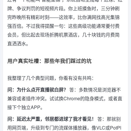
牌、争议判罚的短视频片段。你上班摸鱼时，三分钟刷
完昨晚所有精彩时刻——这效率，比你满网找高光集锦
强百倍。不过我得提醒一句：这些高级功能通常要付费
会员，但比起去现场折腾机票酒店，几十块钱的月费简
直洒洒水。
用户真实吐槽：那些年我们踩过的坑
我整理了几个典型问题，你看有没有共鸣：
问：为什么点开直播就白屏？
答：多数情况是浏览器不
兼容或者插件冲突。试试换Chrome的隐身模式，或者直
接下个独立APP。
问：延迟太严重，邻居都进球了我才看见！
答：那就别
用网页端，升级到专门的流媒体播放器，像VLC或PotPl