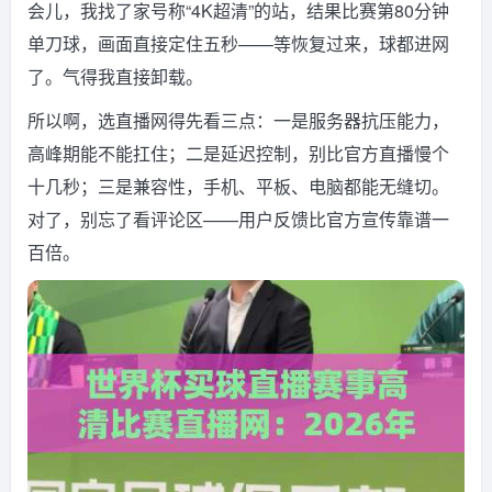
会儿，我找了家号称“4K超清”的站，结果比赛第80分钟
单刀球，画面直接定住五秒——等恢复过来，球都进网
了。气得我直接卸载。
所以啊，选直播网得先看三点：一是服务器抗压能力，
高峰期能不能扛住；二是延迟控制，别比官方直播慢个
十几秒；三是兼容性，手机、平板、电脑都能无缝切。
对了，别忘了看评论区——用户反馈比官方宣传靠谱一
百倍。