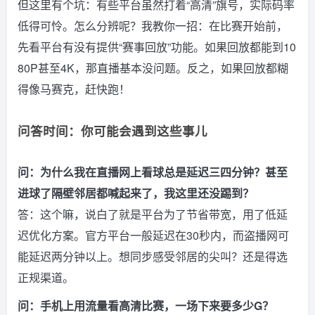
但这里有个坑：有些平台虽然打着“高清”旗号，实际码率
低得可怜。怎么分辨呢？我教你一招：在比赛开始前，
先看平台有没有提供“赛事回放”功能。如果回放都能到10
80P甚至4K，那直播基本没问题。反之，如果回放都糊
得像马赛克，赶快跑！
问答时间：你可能会遇到这些事儿
问：为什么我在直播网上看球总是延迟三四分钟？甚至
进球了隔壁邻居都喊起来了，我这里还没踢到？
答：这个嘛，说白了就是平台为了节省带宽，用了低延
迟优化方案。官方平台一般延迟在30秒内，而盗播网可
能延迟两分钟以上。想同步感受邻居的尖叫？还是得选
正规渠道。
问：手机上用流量看高清比赛，一场下来要多少G？