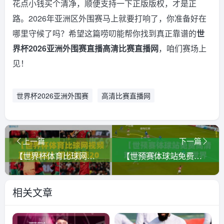
花点小钱买个清净，顺便支持一下正版版权，才是正
路。2026年亚洲区外围赛马上就要打响了，你准备好在
哪里守候了吗？希望这篇唠叨能帮你找到真正靠谱的
世
界杯2026亚洲外围赛直播高清比赛直播网
，咱们赛场上
见！
世界杯2026亚洲外围赛
高清比赛直播网
上一篇
下一篇
【世界杯体育比球网视频直播网站】带你解锁2026年世界杯最佳观赛姿势
【世预赛体球站免费高清观看直播】！2026世界杯亚洲区预选赛观赛指南与避坑攻略
相关文章