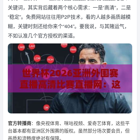
关键词，其实背后藏着两个核心需求：一是“高清”，二是
“稳定”。免费网站往往用P2P技术，看的人越多画质越模
糊，关键时刻还给你来个“404”。要我说，与其赌运气，
不如认准几个官方授权的渠道。
官方转播商
：像央视体育、咪咕视频、爱奇艺体育，这些平
台基本都有亚洲区外围赛的版权。虽然部分场次要会员，但
画质和流畅度绝对有保障。