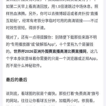
如第二天早上看高清回放，用1.5倍速跳过中场休息，照
样热血沸腾。另外，你可以去微博超话或者虎扑找“直播
互助贴”，经常有老铁分享临时可用的高清链接——不过
时效性很短，得拼手速。
哦对了，还有一点得提醒你：别随便下载那些来路不明
的“专用播放器”或“破解版App”，十个里有九个是骗钱
的。
世界杯2026亚洲外围赛直播高清比赛直播网
，这几
个字本身就意味着你需要的只是一个浏览器或正规App，
而不是什么神秘软件。
最后的最后
说到底，看球图的就是个痛快。那些打着“免费高清”旗号
的网站，往往让你看球五分钟，加载两小时。依我看，