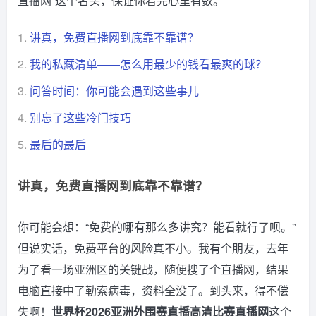
直播网”这个名头，保证你看完心里有数。
1.
讲真，免费直播网到底靠不靠谱？
2.
我的私藏清单——怎么用最少的钱看最爽的球？
3.
问答时间：你可能会遇到这些事儿
4.
别忘了这些冷门技巧
5.
最后的最后
讲真，免费直播网到底靠不靠谱？
你可能会想：“免费的哪有那么多讲究？能看就行了呗。”
但说实话，免费平台的风险真不小。我有个朋友，去年
为了看一场亚洲区的关键战，随便搜了个直播网，结果
电脑直接中了勒索病毒，资料全没了。到头来，得不偿
失啊！
世界杯2026亚洲外围赛直播高清比赛直播网
这个