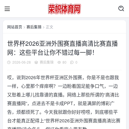
网站首页
>
赛后集锦
> 正文
世界杯2026亚洲外围赛直播高清比赛直播
网：这些平台让你不错过每一脚！
2026-06-28
赛后集锦
80
0
哎，说到2026年世界杯亚洲区外围赛，你是不是也跟我
一样，心里那个痒痒啊？一边盼着国足能争口气，一边
又愁着上哪儿找靠谱的直播。网络上那些所谓的“高清比
赛直播网”，点进去不是卡成PPT，就是满屏的博彩广
告，烦都烦死了。今天我就跟你好好唠唠，到底哪些平
台才能真正配得上“世界杯2026亚洲外围赛直播高清比赛