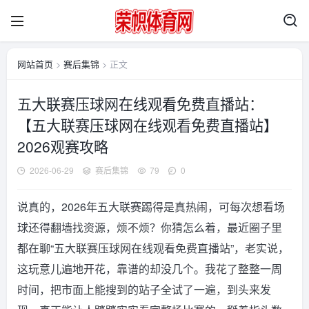
网站首页
>
赛后集锦
> 正文
五大联赛压球网在线观看免费直播站：
【五大联赛压球网在线观看免费直播站】
2026观赛攻略
2026-06-29
赛后集锦
79
0
说真的，2026年五大联赛踢得是真热闹，可每次想看场
球还得翻墙找资源，烦不烦？你猜怎么着，最近圈子里
都在聊“五大联赛压球网在线观看免费直播站”，老实说，
这玩意儿遍地开花，靠谱的却没几个。我花了整整一周
时间，把市面上能搜到的站子全试了一遍，到头来发