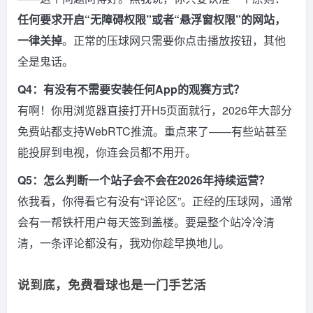
任何要求开启“无障碍权限”或者“悬浮窗权限”的网站，
一律关掉
。正常的压球网只需要你点击播放按钮，其他
全是鬼话。
Q4：有没有不需要安装任何App的观赛方式？
有啊！你用浏览器直接打开H5页面就行，2026年大部分
免费站都支持WebRTC推流。重点来了——有些站甚至
能投屏到电视，你连会员都不用开。
Q5：怎么判断一个站子会不会在2026年持续运营？
依我看，你得看它有没有“评论区”。正经的压球网，通常
会有一帮铁杆用户每天签到盖楼。要是整个站冷冷清
清，一条评论都没有，我劝你趁早换地儿。
说到底，免费看球也是一门手艺活