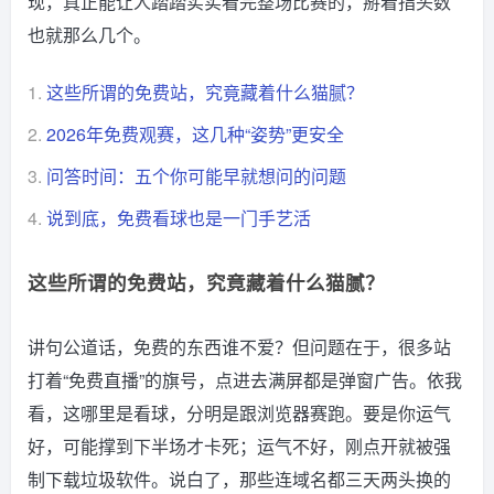
现，真正能让人踏踏实实看完整场比赛的，掰着指头数
也就那么几个。
1.
这些所谓的免费站，究竟藏着什么猫腻？
2.
2026年免费观赛，这几种“姿势”更安全
3.
问答时间：五个你可能早就想问的问题
4.
说到底，免费看球也是一门手艺活
这些所谓的免费站，究竟藏着什么猫腻？
讲句公道话，免费的东西谁不爱？但问题在于，很多站
打着“免费直播”的旗号，点进去满屏都是弹窗广告。依我
看，这哪里是看球，分明是跟浏览器赛跑。要是你运气
好，可能撑到下半场才卡死；运气不好，刚点开就被强
制下载垃圾软件。说白了，那些连域名都三天两头换的