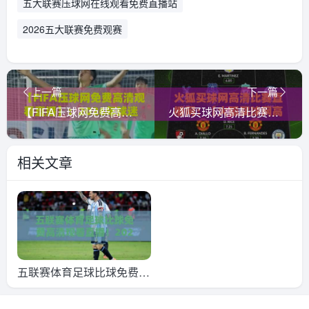
五大联赛压球网在线观看免费直播站
2026五大联赛免费观赛
上一篇
下一篇
【FIFA压球网免费高清观看直播】：2026年球迷必知的五大观看攻略
火狐买球网高清比赛直播网：【火狐买球网高清比赛直播网】2026年球迷必看的四大升级体验
相关文章
五联赛体育足球比球免费高
清观看直播！2026年最全