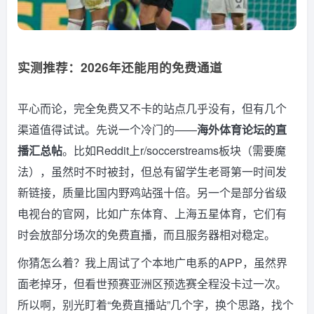
实测推荐：2026年还能用的免费通道
平心而论，完全免费又不卡的站点几乎没有，但有几个
渠道值得试试。先说一个冷门的——
海外体育论坛的直
播汇总帖
。比如Reddit上r/soccerstreams板块（需要魔
法），虽然时不时被封，但总有留学生老哥第一时间发
新链接，质量比国内野鸡站强十倍。另一个是部分省级
电视台的官网，比如广东体育、上海五星体育，它们有
时会放部分场次的免费直播，而且服务器相对稳定。
你猜怎么着？我上周试了个本地广电系的APP，虽然界
面老掉牙，但看世预赛亚洲区预选赛全程没卡过一次。
所以啊，别光盯着“免费直播站”几个字，换个思路，找个