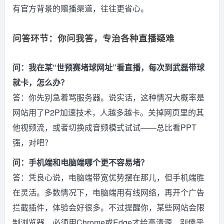
有官方背景的赠播渠道，往往更省心。
问答环节：你问我答，专治各种直播疑难
问：我在某“世预赛堵球网址”看直播，每次到武磊带球
就卡，怎么办？
答：你先别急着骂服务器。说实话，这种情况大概率是
网站用了P2P加速技术，人越多越卡。关掉网页里的其
他视频流，或者切换成音频模式试试——总比看PPT
强，对吧？
问：手机端和电脑端哪个更不容易堵？
答：凭良心说，电脑端带宽优势摆在那儿，但手机端胜
在灵活。多数情况下，电脑端用有线网络，再开个广告
拦截插件，体验会好很多。不过提醒你，某些网站会限
制浏览器，必须用Chrome或Edge才给高清源，别傻乎