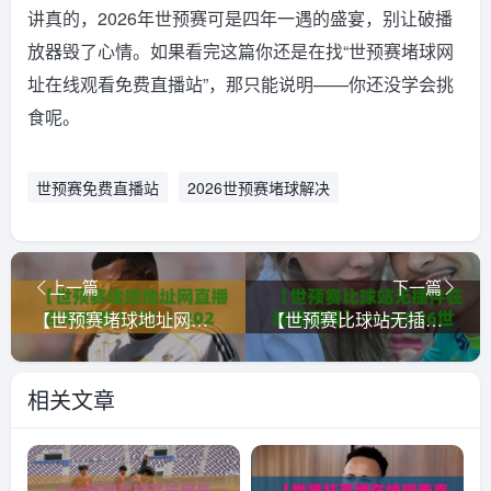
讲真的，2026年世预赛可是四年一遇的盛宴，别让破播
放器毁了心情。如果看完这篇你还是在找“世预赛堵球网
址在线观看免费直播站”，那只能说明——你还没学会挑
食呢。
世预赛免费直播站
2026世预赛堵球解决
上一篇
下一篇
【世预赛堵球地址网直播官网观看入口】：2026年世预赛亚洲区观赛全攻略（从注册到直播一步到位）
【世预赛比球站无插件在线直播网】——2026世界杯预选赛观赛体验实测与避坑指南
相关文章