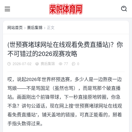
网站首页
>
赛后集锦
> 正文
(世预赛堵球网址在线观看免费直播站)？你
不可错过的2026观赛攻略
2026-07-02
赛后集锦
77
0
哎，说起2026年世界杯预选赛，多少人是一边熬夜一边
骂娘——不是骂国足（虽然也骂），而是骂那个破直播
站。画面刚出个前锋带球，下一秒直接原地转圈，你急
不急？讲句公道话，现在网上搜“世预赛堵球网址在线观
看免费直播站”，铺天盖地的链接，可真正能看的，掰着
手指头数得过来。