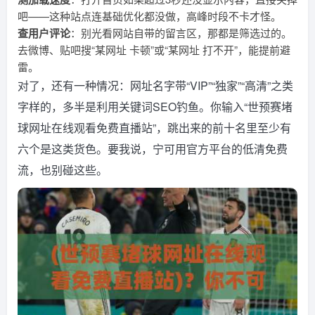
吧——这种站点连基础优化都没做，高峰时段不卡才怪。
查用户评论
：别光看网站自带的留言区，那都是筛选过的。
去微博、贴吧搜“某网址 卡顿”或“某网址 打不开”，能提前避
雷。
对了，还有一种情况：网址名字带“VIP”“独家”“高清”之类
字样的，多半是利用关键词SEO钓鱼。你输入“世预赛堵
球网址在线观看免费直播站”，跳出来的前十名里至少有
六个是这类货色。要我说，宁可用官方平台的低清免费
流，也别碰这些。