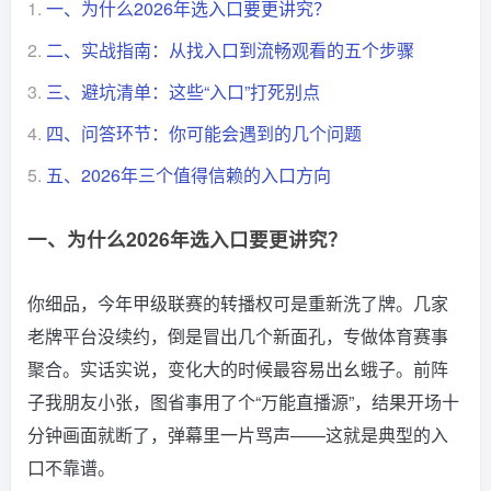
1.
一、为什么2026年选入口要更讲究？
2.
二、实战指南：从找入口到流畅观看的五个步骤
3.
三、避坑清单：这些“入口”打死别点
4.
四、问答环节：你可能会遇到的几个问题
5.
五、2026年三个值得信赖的入口方向
一、为什么2026年选入口要更讲究？
你细品，今年甲级联赛的转播权可是重新洗了牌。几家
老牌平台没续约，倒是冒出几个新面孔，专做体育赛事
聚合。实话实说，变化大的时候最容易出幺蛾子。前阵
子我朋友小张，图省事用了个“万能直播源”，结果开场十
分钟画面就断了，弹幕里一片骂声——这就是典型的入
口不靠谱。