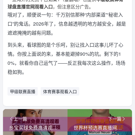
球盘直播官网观看入口
，但注意区分广告。
哦对了，顺便说一句：千万别信那种“内部渠道”“秘密入
口”的鬼话。2026年了，信息越透明的地方越安全，越是
遮遮掩掩的越有问题。
到头来，看球图的是个乐呵，别让找入口这事儿坏了心
情。你按上面说的来，基本能避掉90%的坑。剩下的1
0%，就看你自己运气了——反正我每次这么操作，场场
稳如狗。
甲级联赛直播
体育赛事观看入口
上一篇
下一篇
多宝买球免费高清观看直播：2026年世界杯预选赛观赛全攻略
世界杯预选赛直播网免费高清观看直播，你还守着卡顿画质受气呢？