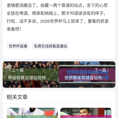
激情都消磨没了。收藏一两个靠谱的站点，余下的心思
全放在啤酒、烤串和呐喊上，那才叫球迷该有的样子。
行啦，话不多说，2026世界杯马上就来了，要看的抓紧
准备吧！
世界杯直播
免费在线观看直播站
上一篇
下一篇
甲级联赛足球站视频直播网站：如何找到高清流畅的观赛入口？
世预赛体育球盘站免费高清观看直播：2026世预赛观赛指南，高清直播不花钱
相关文章