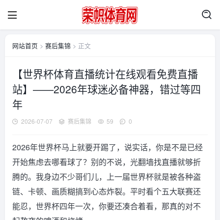
网站首页
>
赛后集锦
> 正文
【世界杯体育直播统计在线观看免费直播
站】——2026年球迷必备神器，错过等四
年
2026-07-07
赛后集锦
59
0
2026年世界杯马上就要开踢了，说实话，你是不是已经
开始焦虑去哪看球了？别的不说，光翻墙找直播就够折
腾的。我身边不少哥们儿，上一届世界杯就是被各种盗
链、卡顿、画质糊搞到心态炸裂。平时看个五大联赛还
能忍，世界杯四年一次，你要还凑合着看，那真的对不