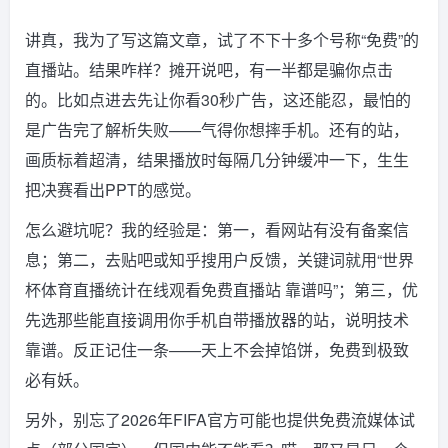
讲真，我为了写这篇文章，试了不下十多个号称“免费”的
直播站。结果咋样？摊开说吧，有一半都是骗你点击
的。比如点进去先让你看30秒广告，这还能忍，最怕的
是广告完了解析失败——气得你想摔手机。还有的站，
画质标着超清，结果播放时每隔几分钟缓冲一下，生生
把决赛看出PPT的感觉。
怎么避坑呢？我的经验是：第一，看网站有没有备案信
息；第二，去贴吧或知乎搜用户反馈，关键词就用“世界
杯体育直播统计在线观看免费直播站 靠谱吗”；第三，优
先选那些能直接调用你手机自带播放器的站，说明技术
靠谱。反正记住一条——天上不会掉馅饼，免费到极致
必有妖。
另外，别忘了2026年FIFA官方可能也提供免费流媒体试