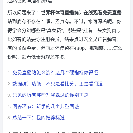
起熬夜的啤酒和烧烤。
所以问题来了：
世界杯体育直播统计在线观看免费直播
站
到底存不存在？嘿，还真有。不过，水可深着呢。你
得学会分辨哪些是“真免费”，哪些是“挂着羊头卖狗肉”。
比如有的站要你注册会员，结果点进去全是广告弹窗；
有的虽然免费，但画质还停留在480p，那观感……怎么
说呢，跟看像素游戏差不多。
1.
免费直播站怎么选？这几个硬指标你得懂
2.
数据统计功能：不只是看比分，更是看门道
3.
常见的坑有哪些？我踩过的你别再踩
4.
问答环节：新手的几个典型困惑
5.
总结一下：我的推荐标准