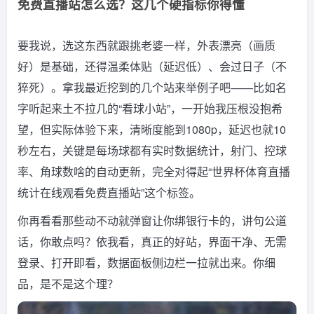
免费直播站怎么选？这几个硬指标你得懂
要我说，选这东西就跟挑老婆一样，外表漂亮（画质
好）是基础，还得温柔体贴（延迟低）、会过日子（不
猝死）。拿我最近挖到的几个站来举例子吧——比如名
字听起来土不拉几的“看球小站”，一开始我压根没抱希
望，但实际体验下来，清晰度能到1080p，延迟也就10
秒左右，关键是每场球都有实时数据统计，射门、控球
率、角球数啥的自动更新，完全对得起“世界杯体育直播
统计在线观看免费直播站”这个标签。
你再看看那些动不动就弹窗让你绑银行卡的，讲句公道
话，你敢点吗？依我看，真正的好站，界面干净、无需
登录、打开即看，数据面板侧边栏一拉就出来。你细
品，是不是这个理？