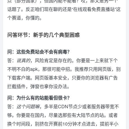
点（部分国家），但国内能不能看？哎，那又是另一个
话题了。反正咱们现在聊的还是“在线观看免费直播站”这
个赛道，你懂的。
问答环节：新手的几个典型困惑
问：这些免费站会不会有病毒？
答：
说真的
，风险肯定是存在的。你要是一上来就下个
不明不白的apk，那很可能中招。我推荐只用网页版，别
下载客户端。网页版基本安全，只要你的浏览器有广告
拦截插件，弹窗也拿你没办法。
问：为什么有的站能看但很卡？
答：
这个问题嘛
，多半是CDN节点少或者服务器带宽不
够。你要是在国内，尽量选那些有大陆节点的站。或者
换个时间段，别挤在开赛前10分钟才点进去，提前半小