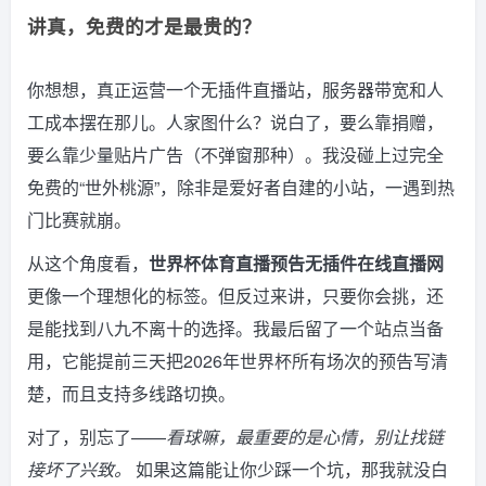
讲真，免费的才是最贵的？
你想想，真正运营一个无插件直播站，服务器带宽和人
工成本摆在那儿。人家图什么？说白了，要么靠捐赠，
要么靠少量贴片广告（不弹窗那种）。我没碰上过完全
免费的“世外桃源”，除非是爱好者自建的小站，一遇到热
门比赛就崩。
从这个角度看，
世界杯体育直播预告无插件在线直播网
更像一个理想化的标签。但反过来讲，只要你会挑，还
是能找到八九不离十的选择。我最后留了一个站点当备
用，它能提前三天把2026年世界杯所有场次的预告写清
楚，而且支持多线路切换。
对了，别忘了——
看球嘛，最重要的是心情，别让找链
接坏了兴致。
如果这篇能让你少踩一个坑，那我就没白