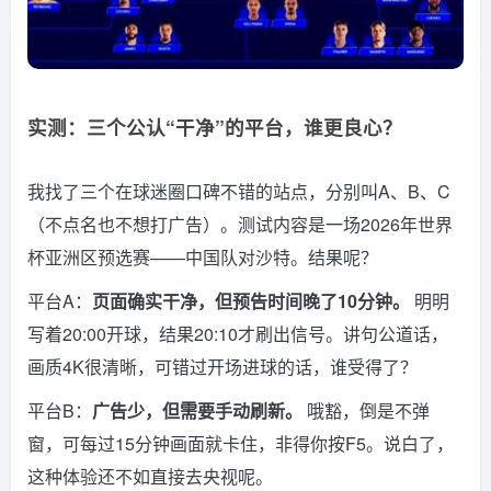
实测：三个公认“干净”的平台，谁更良心？
我找了三个在球迷圈口碑不错的站点，分别叫A、B、C
（不点名也不想打广告）。测试内容是一场2026年世界
杯亚洲区预选赛——中国队对沙特。结果呢？
平台A：
页面确实干净，但预告时间晚了10分钟。
明明
写着20:00开球，结果20:10才刷出信号。讲句公道话，
画质4K很清晰，可错过开场进球的话，谁受得了？
平台B：
广告少，但需要手动刷新。
哦豁，倒是不弹
窗，可每过15分钟画面就卡住，非得你按F5。说白了，
这种体验还不如直接去央视呢。