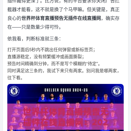
插件藏得更深了。比方说，有的平台要求你关闭广告拦
截器才能看，这不就是换了个马甲嘛。但关键是，真正
良心的
世界杯体育直播预告无插件在线直播网
，确实存
在——只是数量少得可怜。
依我看，判断标准就三条：
打开页面后5秒内不跳出任何弹窗或新标签页；
直播源稳定，没有频繁缓冲或画面撕裂；
预告时间精确到分钟，而不是写个模糊的“待定”。
同时满足这三条的，我试下来只有两家。别问我是哪两家，
往下看。