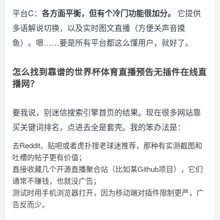
平台C：
各方面平衡，但有个冷门功能很加分。
它提供
多语解说切换，以及实时图文直播（方便关声音摸
鱼）。嗯……要是所有平台都这么懂用户，就好了。
怎么找到靠谱的世界杯体育直播预告无插件在线直
播网？
要我说，别迷信搜索引擎首页的结果。现在很多网站靠
买关键词排名，点进去全是套壳。我的笨办法是：
去Reddit、贴吧或者虎扑搜老球迷推荐，那种有实测截图和
吐槽的帖子更有价值；
直接收藏几个开源直播聚合站（比如某Github项目），它们
通常不赚钱，也就没广告；
测试时用手机浏览器打开，因为移动端对插件限制更严，广
告反而少。