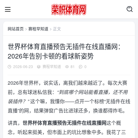
网站首页
>
赛程早知道
> 正文
世界杯体育直播预告无插件在线直播网：
2026年告别卡顿的看球新姿势
2026-06-23
赛程早知道
81
0
2026年世界杯，说实话，离我们越来越近了。每次大赛
前，总有球迷私信我：
“到底哪个网站能看直播，还不用
装插件？”
这个嘛，我懂你——点开一个标榜“无插件在线
直播”的网，结果弹窗广告比进球还多，换谁都得炸毛。
讲真，
世界杯体育直播预告无插件在线直播网
这个概
念，听起来挺美，但市面上的坑比想象中多。我花了三