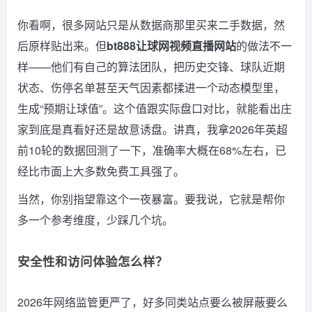
你看啊，很多网站只是从数据商那里买来二手数据，然
后原样贴出来。但
bt888让球网视频直播网站
的做法不一
样——他们有自己的算法团队，把历史交锋、球队近期
状态、伤停名单甚至天气因素都揉进一个动态模型里，
生成“预期让球值”。这个值跟实际盘口对比，就能看出庄
家到底是真看好还是故意诱盘。讲真，我拿2026年英超
前10轮的数据回测了一下，准确率大概在68%左右，已
经比市面上大多数免费工具强了。
当然，你别指望靠这个一夜暴富。要我说，它就是帮你
多一个参考维度，少踩几个坑。
安全性和访问体验怎么样？
2026年网络监管更严了，好多同类站点要么被屏蔽要么