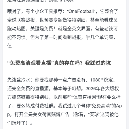
哦对了，有个小众工具推荐：“OneFootball”，它整合了
全球联赛战报，世预赛专题做得特别细，甚至能看球员
跑动热图。关键是免费！就是全英文界面，有些老铁可
能不习惯。但为了第一时间看到战报，学几个单词嘛，
值！
“免费高清观看直播”真的存在吗？我踩过的坑
先泼盆冷水：你要找那种一点广告没有、1080P稳定、
还完全免费的直播源，基本等于幻想。2026年各大版权
方抓盗链抓得特别狠，以前那些“体育直播网”现在要么挂
了，要么转成付费社群。我试过几个号称“免费高清”的Ap
p，打开全是美女荷官赌博广告（你看，“买球”这词被他
们玩坏了）。