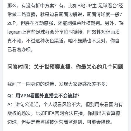
那么，有没有折中方案？有。比如B站UP主“足球看台”经
常做二路直播，就是边看画面边解说，画面清晰度一般7
20P，但胜在互动感强，还能刷弹幕吐槽裁判。另外，Te
legram上有些足球群会分享临时链接，时效性短但画质
真不赖。不过这种灰色渠道，咱不鼓励也不反对，你自
己看着办呗。
问答时间：关于世预赛直播，你最关心的几个问题
我问了一圈身边的球迷，发现大家疑惑都差不多：
Q：用VPN看国外直播会不会被封？
A：讲句公道话，个人观看风险不大，但别用来看国内有
版权的场次。比如FIFA官网合法直播，你翻出去看算擦
边球，但要是看盗播被运营商监测到，可能会降速。