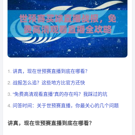
1.
讲真，现在世预赛直播到底在哪看？
2.
战报怎么追？这些地方比官方还快
3.
“免费高清观看直播”真的存在吗？我踩过的坑
4.
问答时间：关于世预赛直播，你最关心的几个问题
讲真，现在世预赛直播到底在哪看？