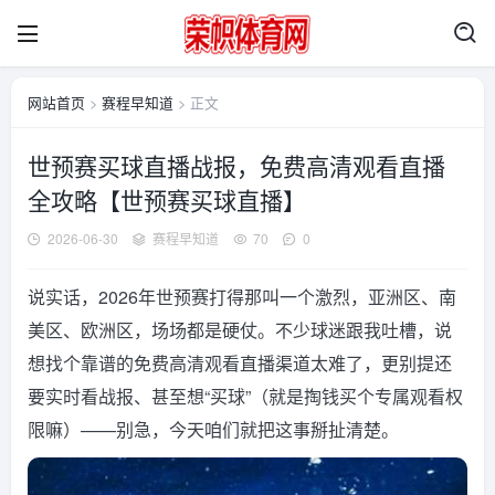
网站首页
>
赛程早知道
> 正文
世预赛买球直播战报，免费高清观看直播
全攻略【世预赛买球直播】
2026-06-30
赛程早知道
70
0
说实话，2026年世预赛打得那叫一个激烈，亚洲区、南
美区、欧洲区，场场都是硬仗。不少球迷跟我吐槽，说
想找个靠谱的免费高清观看直播渠道太难了，更别提还
要实时看战报、甚至想“买球”（就是掏钱买个专属观看权
限嘛）——别急，今天咱们就把这事掰扯清楚。