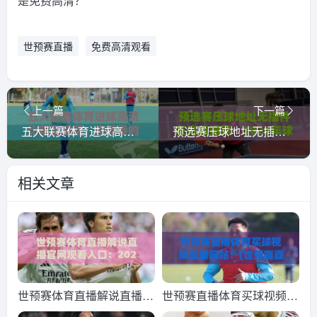
是免费高清？
世预赛直播
免费高清观看
上一篇
下一篇
五大联赛体育进球高清比赛直播网：你想要的【五大联赛】免费高清直播，这里全都有？
预选赛压球地址无插件在线直播网：2026年球迷首选观赛平台全解析
相关文章
世预赛体育直播解说直播官
世预赛直播体育买球视频直
网观看入口：2026年球迷
播网站！(世预赛直播)2026