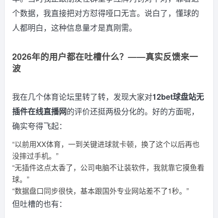
个数据，我直接把对方怼得哑口无言。说白了，懂球的
人都明白，这种信息量才是真刚需。
2026年的用户都在吐槽什么？——真实反馈来一
波
我在几个体育论坛里转了转，发现大家对
12bet球盘站无
插件在线直播网
的评价还挺两极分化的。好的方面呢，
确实夸得飞起：
“以前用XX体育，一到关键进球就卡顿，换了这个以后再也
没摔过手机。”
“无插件这点太香了，公司电脑不让装软件，我就靠它摸鱼看
球。”
“数据盘口同步很快，基本跟国外专业网站差不了1秒。”
但吐槽的也有：