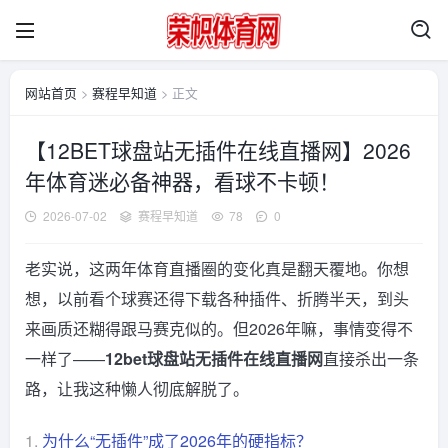
网站首页
>
赛程早知道
> 正文
【12BET球盘站无插件在线直播网】2026
年体育迷必备神器，看球不卡顿！
2026-07-02
赛程早知道
78
0
老实说，这两年体育直播圈的变化真是翻天覆地。你想
想，以前看个球赛还得下载各种插件、折腾半天，到头
来画质还糊得跟马赛克似的。但2026年嘛，事情变得不
一样了——
12bet球盘站无插件在线直播网
直接杀出一条
路，让我这种懒人彻底解脱了。
1.
为什么“无插件”成了2026年的硬指标？