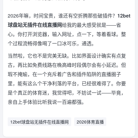
2026年嘛，时间宝贵，谁还有空折腾那些破插件？
12bet
球盘站无插件在线直播网
给我的最大感受就是——省
心。你打开浏览器，输入网址，点一下，等着看球。整
个过程流畅得像喝了一口冰可乐，通透。
当然啦，它也不是完美无缺。比如界面设计确实有点复
古，再比如免费线路在晚高峰时段偶尔会有小延迟。但
瑕不掩瑜，在一个充斥着广告和插件陷阱的直播圈子
里，能有这么个干净利落的平台，已经很难得了。你要
是个真正的体育迷，我觉得吧，不妨试一试——毕竟，
亲自上手体验比听我说一百遍都强。
12bet球盘站无插件在线直播网
2026体育直播