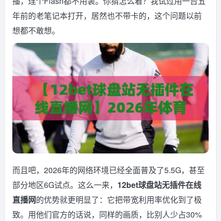
播，连个Flash都不用装。你猜怎么着？我试过用一台五
年前的老笔记本打开，居然也不带卡的，这个问题以前
想都不敢想。
而且吧，2026年的网络环境已经全面普及了5.5G，甚至
部分地区6G试点。这么一来，
12bet球盘站无插件在线
直播网
的优势就更明显了：它把带宽利用率优化到了极
致。用他们官方的话说，同样的画质，比别人少占30%