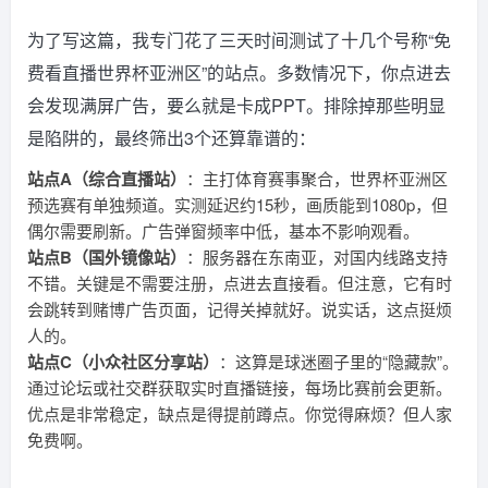
为了写这篇，我专门花了三天时间测试了十几个号称“免
费看直播世界杯亚洲区”的站点。多数情况下，你点进去
会发现满屏广告，要么就是卡成PPT。排除掉那些明显
是陷阱的，最终筛出3个还算靠谱的：
站点A（综合直播站）
：主打体育赛事聚合，世界杯亚洲区
预选赛有单独频道。实测延迟约15秒，画质能到1080p，但
偶尔需要刷新。广告弹窗频率中低，基本不影响观看。
站点B（国外镜像站）
：服务器在东南亚，对国内线路支持
不错。关键是不需要注册，点进去直接看。但注意，它有时
会跳转到赌博广告页面，记得关掉就好。说实话，这点挺烦
人的。
站点C（小众社区分享站）
：这算是球迷圈子里的“隐藏款”。
通过论坛或社交群获取实时直播链接，每场比赛前会更新。
优点是非常稳定，缺点是得提前蹲点。你觉得麻烦？但人家
免费啊。