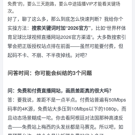
免费”的，要么三天跑路，要么中途插播VIP才能看关键场
次。
好了，聊了这么多，那么到底怎么快速判断？我给你个
实操方法：
搜索关键词时加“2026官方”
，比如“世界杯体
育足球比球视频直播网站2026官方渠道”。大多数搜索引
擎会把正版授权站点排在前面——虽然可能要付费，但
起码不卡、不崩、不半夜掉线。对吧？
问答时间：你可能会纠结的3个问题
问：免费和付费直播网站，画质差距真的很大吗？
答：要我说，差距不是一点半点。付费站普遍有50Mbps
码率的4K源，免费站大多压到10Mbps以下的1080p，而
且动态场景糊成一坨。你去看阿根廷对法国那种高速反
击——免费站上梅西的头发丝都是马赛克。所以吧，如