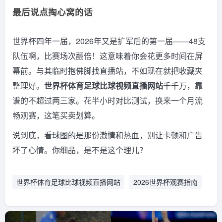
最后说点掏心窝的话
世界杯四年一届，2026年又是扩军后的第一届——48支
队伍啊，比赛场次翻倍！这意味着你会花更多时间在屏
幕前。与其临时抱佛脚找直播站，不如现在就把收藏夹
整理好。
世界杯体育足球比球视频直播网站
千千万，靠
谱的不超过两三家。花半小时对比测试，换来一个月流
畅观赛，这笔买卖划算。
说到底，看球图的是那份激情和热血，别让卡顿和广告
坏了心情。你细品，是不是这个理儿？
世界杯体育足球比球视频直播网站
2026世界杯观赛指南