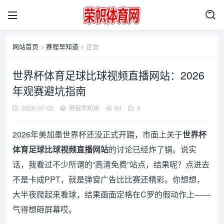
网站首页
>
赛程早知道
> 正文
世界杯体育足球比球视频直播网站：2026
年观赛避坑指南
2026-07-03
赛程早知道
64
0
2026年美加墨世界杯还没正式开踢，市面上关于
世界杯
体育足球比球视频直播网站
的讨论已经炸了锅。说实
话，我看过不少所谓的“高清免费”站点，结果呢？点进去
不是卡成PPT，就是弹窗广告比比赛还精彩。你想想，
大半夜爬起来看球，结果画面定格在C罗的假动作上——
气得想砸屏幕哎。