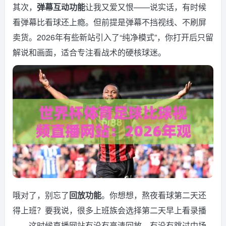
其次，
弹幕互动功能
让我又爱又恨——说实话，有时候
看弹幕比看球还上瘾。但前提是弹幕不挡视线、不刷屏
卖货。2026年有些新站引入了“纯净模式”，你打开后只留
解说和画面，适合专注看战术的硬核球迷。
哦对了，别忘了
回放功能
。你想想，熬夜看球第二天还
得上班？要我说，很多上班族会选择第二天早上看录播
——这时候直播网站有没有高清回放、有没有跳过中场