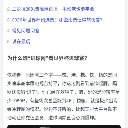
2.
三步搞定免费高清直播，手残党也能学会
3.
2026年世界杯预选赛：哪些比赛值得熬夜看？
4.
常见问题问答
5.
说在最后
为什么选“进球网”看世界杯进球赛？
依我看，原因就三个字——
快、清、稳
。快，指的是同
步速率基本跟电视台持平，你这边刚看到前锋起脚，隔
壁还没喊“进了”，你已经在欢呼了；清，说的是分辨率至
少1080P，有些场次甚至能到4K；稳嘛，就是极少出现
缓冲转圈的情况。说句不好听的，比起某些大平台动不
动就让你充值会员，进球网简直良心到爆炸。