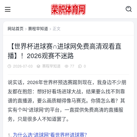
网站首页
>
赛程早知道
> 正文
【世界杯进球赛∩进球网免费高清观看直
播】！2026观赛不迷路
2026-07-03
赛程早知道
77
0
说实话，2026年世界杯预选赛踢到现在，我身边不少朋
友都在抱怨：想好好看场进球大战，结果要么找不到靠
谱的直播源，要么画质糊得像马赛克。你猜怎么着？其
实有个叫“进球网”的平台，一直提供免费高清的直播服
务，只是很多人不知道罢了。
1.
为什么选“进球网”看世界杯进球赛？