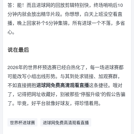
答：能！而且进球网的回放剪辑特别快，终场哨响后10
分钟内就会放出精华片段。你想想，白天上班没空看直
播，晚上回家补个5分钟集锦，所有进球一个不落，多省
心。
说在最后
2026年的世界杯预选赛已经白热化了，每一场进球赛都
可能改写小组出线形势。与其到处求链接、加观赛群，
不如直接拥抱
进球网免费高清观看直播
这条捷径。哦对
了，记得把网址收藏好，别被那些“停服升级”的假公告骗
了。毕竟，好平台就像好球友，得珍惜着用。
世界杯进球赛
进球网免费高清观看直播