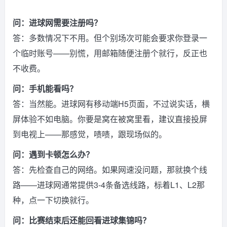
问：进球网需要注册吗？
答：多数情况下不用。但个别场次可能会要求你登录一
个临时账号——别慌，用邮箱随便注册个就行，反正也
不收费。
问：手机能看吗？
答：当然能。进球网有移动端H5页面，不过说实话，横
屏体验不如电脑。你要是窝在被窝里看，建议直接投屏
到电视上——那感觉，啧啧，跟现场似的。
问：遇到卡顿怎么办？
答：先检查自己的网络。如果网速没问题，那就换个线
路——进球网通常提供3-4条备选线路，标着L1、L2那
种，点一下切换就行。
问：比赛结束后还能回看进球集锦吗？