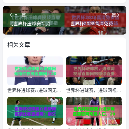
上一篇
下一篇
【世界杯压球赛视频直播网站】：2026年观赛指南与实战经验分享
世界杯2026高清免费直播在线观看免费直播站！球迷必备观赛指南
相关文章
世界杯进球赛∩进球网无插
世界杯进球赛，进球网视频
件在线直播网：2026年球
直播网站带你直击2026巅
迷必看的四大观赛秘诀
峰对决！